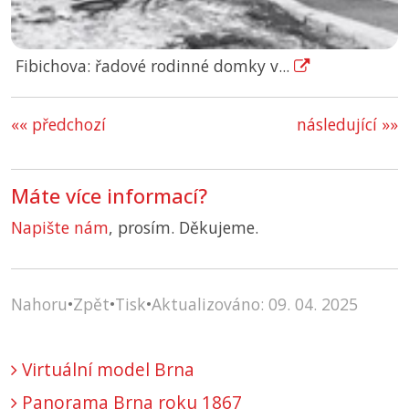
Fibichova: řadové rodinné domky v...
«« předchozí
následující »»
Máte více informací?
Napište nám
, prosím. Děkujeme.
Nahoru
•
Zpět
•
Tisk
•
Aktualizováno: 09. 04. 2025
Virtuální model Brna
Panorama Brna roku 1867