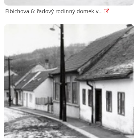
Fibichova 6: řadový rodinný domek v...