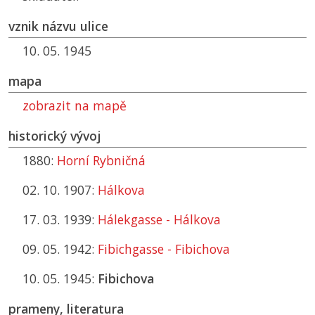
vznik názvu ulice
10. 05. 1945
mapa
zobrazit na mapě
historický vývoj
1880:
Horní Rybničná
02. 10. 1907:
Hálkova
17. 03. 1939:
Hálekgasse - Hálkova
09. 05. 1942:
Fibichgasse - Fibichova
10. 05. 1945:
Fibichova
prameny, literatura