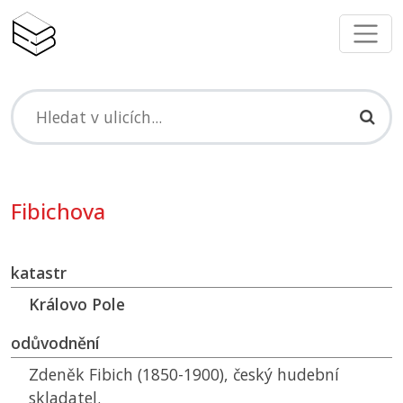
Fibichova
katastr
Královo Pole
odůvodnění
Zdeněk Fibich (1850-1900), český hudební
skladatel.