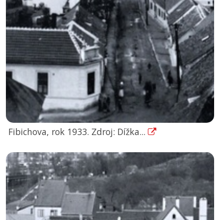
Fibichova, rok 1933. Zdroj: Dížka...