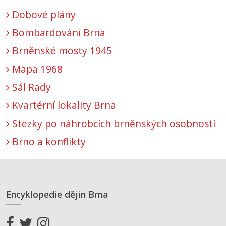
Dobové plány
Bombardování Brna
Brněnské mosty 1945
Mapa 1968
Sál Rady
Kvartérní lokality Brna
Stezky po náhrobcích brněnských osobností
Brno a konflikty
Encyklopedie dějin Brna