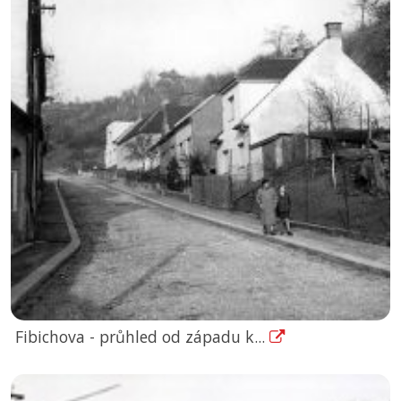
Fibichova - průhled od západu k...