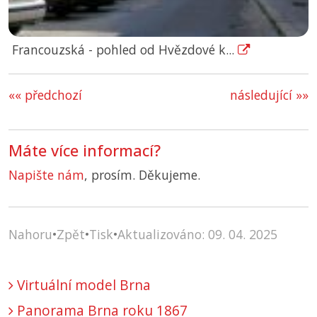
Francouzská - pohled od Hvězdové k...
«« předchozí
následující »»
Máte více informací?
Napište nám
, prosím. Děkujeme.
Nahoru
•
Zpět
•
Tisk
•
Aktualizováno: 09. 04. 2025
Virtuální model Brna
Panorama Brna roku 1867