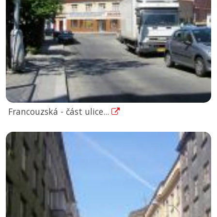
Francouzská - část ulice...