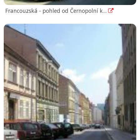
Francouzská - pohled od Černopolní k...