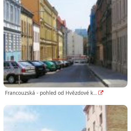
Francouzská - pohled od Hvězdové k...