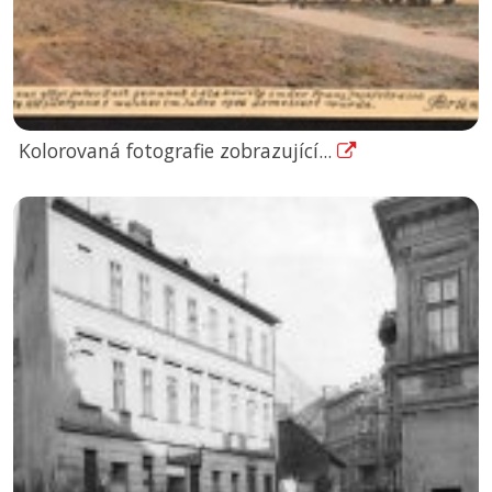
Kolorovaná fotografie zobrazující...