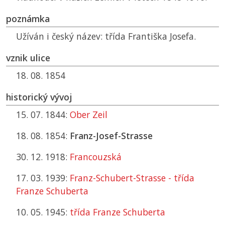
poznámka
Užíván i český název: třída Františka Josefa.
vznik ulice
18. 08. 1854
historický vývoj
15. 07. 1844:
Ober Zeil
18. 08. 1854:
Franz-Josef-Strasse
30. 12. 1918:
Francouzská
17. 03. 1939:
Franz-Schubert-Strasse - třída
Franze Schuberta
10. 05. 1945:
třída Franze Schuberta