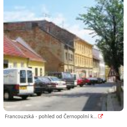
Francouzská - pohled od Černopolní k...