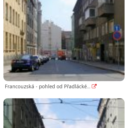
Francouzská - pohled od Přadlácké...