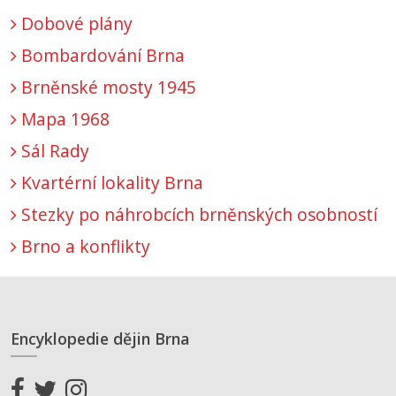
Dobové plány
Bombardování Brna
Brněnské mosty 1945
Mapa 1968
Sál Rady
Kvartérní lokality Brna
Stezky po náhrobcích brněnských osobností
Brno a konflikty
Encyklopedie dějin Brna