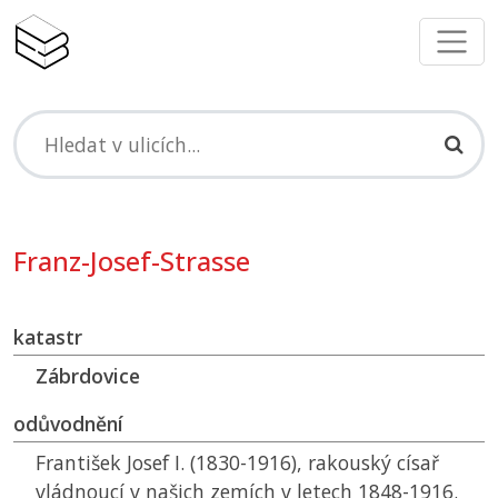
Franz-Josef-Strasse
katastr
Zábrdovice
odůvodnění
František Josef I. (1830-1916), rakouský císař
vládnoucí v našich zemích v letech 1848-1916.