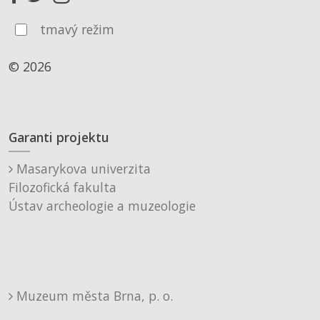
tmavý režim
© 2026
Garanti projektu
Masarykova univerzita
Filozofická fakulta
Ústav archeologie a muzeologie
Muzeum města Brna, p. o.