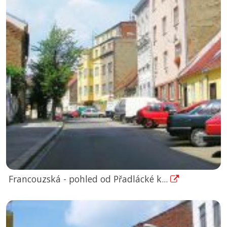
Francouzská - pohled od Přadlácké k...