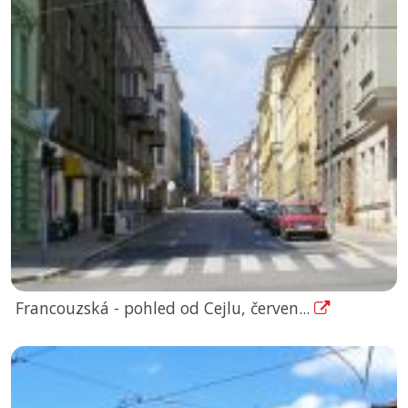
Francouzská - pohled od Cejlu, červen...