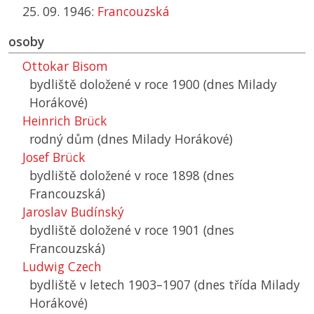
25. 09. 1946:
Francouzská
osoby
Ottokar Bisom
bydliště doložené v roce 1900 (dnes Milady
Horákové)
Heinrich Brück
rodný dům (dnes Milady Horákové)
Josef Brück
bydliště doložené v roce 1898 (dnes
Francouzská)
Jaroslav Budínský
bydliště doložené v roce 1901 (dnes
Francouzská)
Ludwig Czech
bydliště v letech 1903–1907 (dnes třída Milady
Horákové)