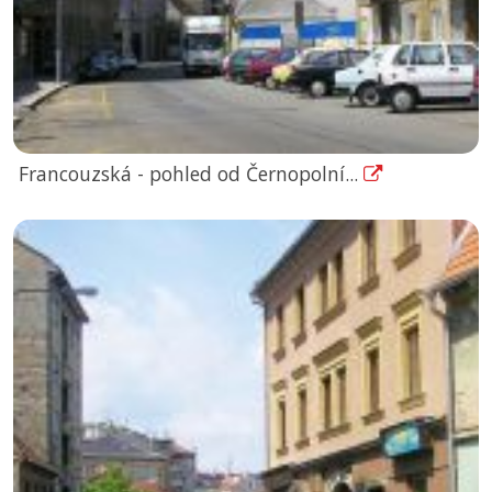
Francouzská - pohled od Černopolní...