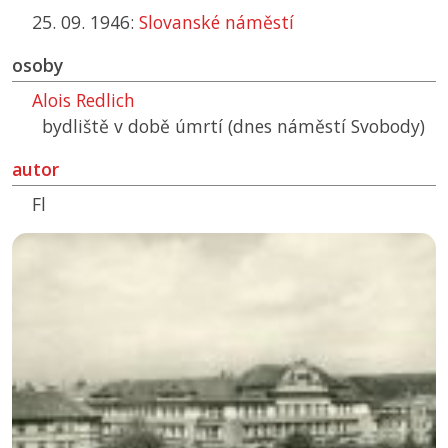
25. 09. 1946:
Slovanské náměstí
osoby
Alois Redlich
bydliště v době úmrtí (dnes náměstí Svobody)
autor
Fl