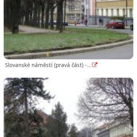
Slovanské náměstí (pravá část) -...