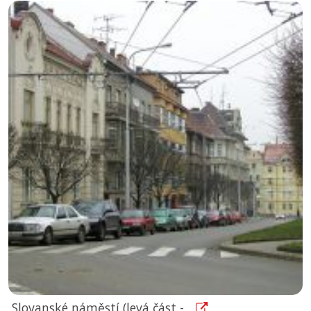
Slovanské náměstí (levá část -...