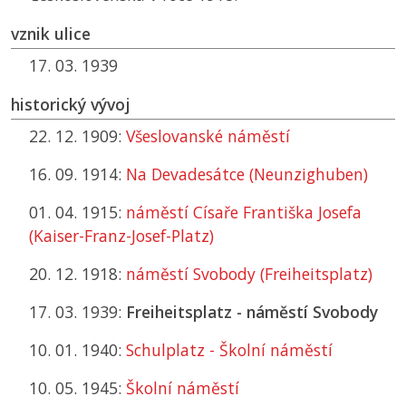
vznik ulice
17. 03. 1939
historický vývoj
22. 12. 1909:
Všeslovanské náměstí
16. 09. 1914:
Na Devadesátce (Neunzighuben)
01. 04. 1915:
náměstí Císaře Františka Josefa
(Kaiser-Franz-Josef-Platz)
20. 12. 1918:
náměstí Svobody (Freiheitsplatz)
17. 03. 1939:
Freiheitsplatz - náměstí Svobody
10. 01. 1940:
Schulplatz - Školní náměstí
10. 05. 1945:
Školní náměstí