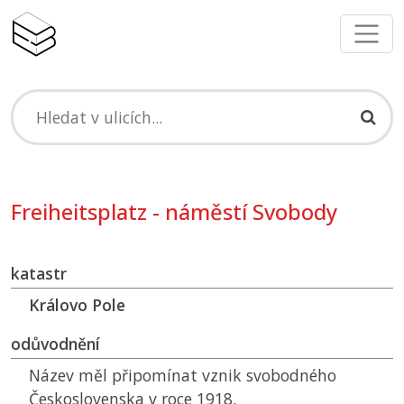
Freiheitsplatz - náměstí Svobody
katastr
Královo Pole
odůvodnění
Název měl připomínat vznik svobodného
Československa v roce 1918.