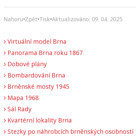
Nahoru
•
Zpět
•
Tisk
•
Aktualizováno: 09. 04. 2025
Virtuální model Brna
Panorama Brna roku 1867
Dobové plány
Bombardování Brna
Brněnské mosty 1945
Mapa 1968
Sál Rady
Kvartérní lokality Brna
Stezky po náhrobcích brněnských osobností