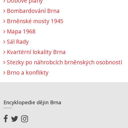
Dobové plány
Bombardování Brna
Brněnské mosty 1945
Mapa 1968
Sál Rady
Kvartérní lokality Brna
Stezky po náhrobcích brněnských osobností
Brno a konflikty
Encyklopedie dějin Brna