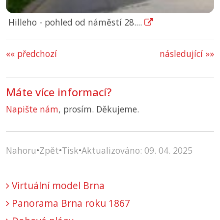
Hilleho - pohled od náměstí 28....
«« předchozí
následující »»
Máte více informací?
Napište nám
, prosím. Děkujeme.
Nahoru
•
Zpět
•
Tisk
•
Aktualizováno: 09. 04. 2025
Virtuální model Brna
Panorama Brna roku 1867