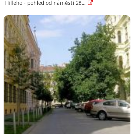
Hilleho - pohled od náměstí 28....