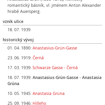
romantický básník, vl. jménem Anton Alexander
hrabě Auersperg.
vznik ulice
18. 07. 1939
historický vývoj
01. 04. 1890:
Anastasius-Grün-Gasse
23. 06. 1919:
Černá
17. 03. 1939:
Schwarze Gasse - Černá
18. 07. 1939:
Anastasius-Grün-Gasse - Anastasia
Grüna
10. 05. 1945:
Anastasia Grüna
25. 09. 1946:
Hilleho