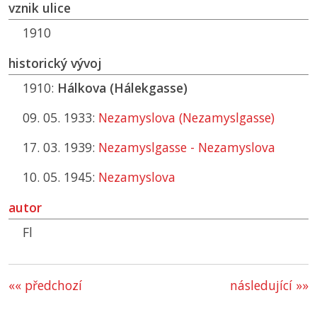
vznik ulice
1910
historický vývoj
1910:
Hálkova (Hálekgasse)
09. 05. 1933:
Nezamyslova (Nezamyslgasse)
17. 03. 1939:
Nezamyslgasse - Nezamyslova
10. 05. 1945:
Nezamyslova
autor
Fl
«« předchozí
následující »»