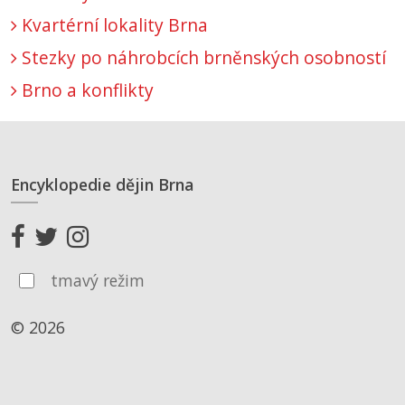
Kvartérní lokality Brna
Stezky po náhrobcích brněnských osobností
Brno a konflikty
Encyklopedie dějin Brna
tmavý režim
© 2026