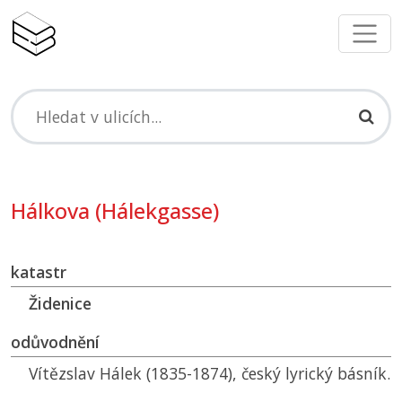
Hálkova (Hálekgasse)
katastr
Židenice
odůvodnění
Vítězslav Hálek (1835-1874), český lyrický básník.