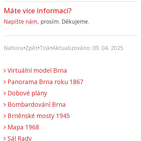
Máte více informací?
Napište nám
, prosím. Děkujeme.
Nahoru
•
Zpět
•
Tisk
•
Aktualizováno: 09. 04. 2025
Virtuální model Brna
Panorama Brna roku 1867
Dobové plány
Bombardování Brna
Brněnské mosty 1945
Mapa 1968
Sál Rady