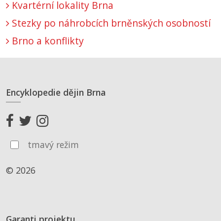
Kvartérní lokality Brna
Stezky po náhrobcích brněnských osobností
Brno a konflikty
Encyklopedie dějin Brna
tmavý režim
© 2026
Garanti projektu