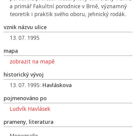
a primář Fakultní porodnice v Brně, významný
teoretik i praktik svého oboru, jehnický rodák.
vznik názvu ulice
13. 07. 1995
mapa
zobrazit na mapě
historický vývoj
13. 07. 1995:
Havláskova
pojmenováno po
Ludvík Havlásek
prameny, literatura
Monografie