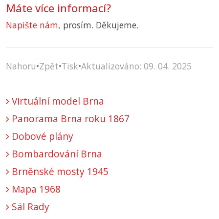
Máte více informací?
Napište nám
, prosím. Děkujeme.
Nahoru
•
Zpět
•
Tisk
•
Aktualizováno: 09. 04. 2025
Virtuální model Brna
Panorama Brna roku 1867
Dobové plány
Bombardování Brna
Brněnské mosty 1945
Mapa 1968
Sál Rady