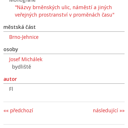
"Názvy brněnských ulic, náměstí a jiných
veřejných prostranství v proměnách času"
městská část
Brno-Jehnice
osoby
Josef Michálek
bydliště
autor
Fl
«« předchozí
následující »»