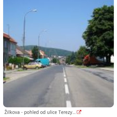
Žilkova - pohled od ulice Terezy...