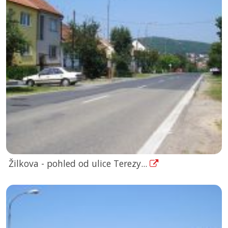
Žilkova - pohled od ulice Terezy...