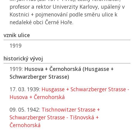
profesor a rektor Univerzity Karlovy, upálený v
Kostnici + pojmenování podle směru ulice k
nedaleké obci Černé Hoře.
vznik ulice
1919
historický vývoj
1919:
Husova + Černohorská (Husgasse +
Schwarzberger Strasse)
17. 03. 1939:
Husgasse + Schwarzberger Strasse -
Husova + Černohorská
09. 05. 1942:
Tischnowitzer Strasse +
Schwarzberger Strasse - Tišnovská +
Černohorská