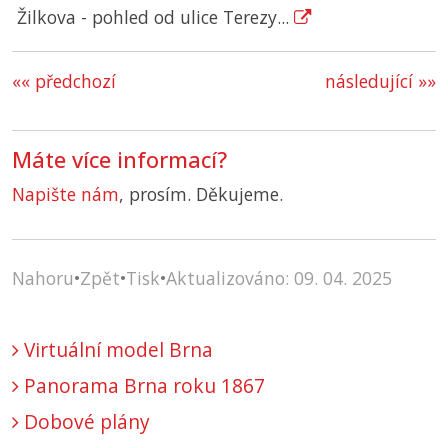
Žilkova - pohled od ulice Terezy...
«« předchozí
následující »»
Máte více informací?
Napište nám
, prosím. Děkujeme.
Nahoru
•
Zpět
•
Tisk
•
Aktualizováno: 09. 04. 2025
Virtuální model Brna
Panorama Brna roku 1867
Dobové plány