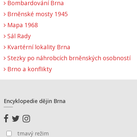
Bombardování Brna
Brněnské mosty 1945
Mapa 1968
Sál Rady
Kvartérní lokality Brna
Stezky po náhrobcích brněnských osobností
Brno a konflikty
Encyklopedie dějin Brna
tmavý režim