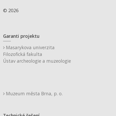
© 2026
Garanti projektu
Masarykova univerzita
Filozofická fakulta
Ústav archeologie a muzeologie
Muzeum města Brna, p. o.
Technické řešení