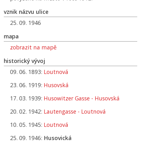
vznik názvu ulice
25. 09. 1946
mapa
zobrazit na mapě
historický vývoj
09. 06. 1893:
Loutnová
23. 06. 1919:
Husovská
17. 03. 1939:
Husowitzer Gasse - Husovská
20. 02. 1942:
Lautengasse - Loutnová
10. 05. 1945:
Loutnová
25. 09. 1946:
Husovická