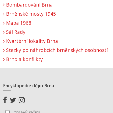
Bombardování Brna
Brněnské mosty 1945
Mapa 1968
Sál Rady
Kvartérní lokality Brna
Stezky po náhrobcích brněnských osobností
Brno a konflikty
Encyklopedie dějin Brna
tmavý režim