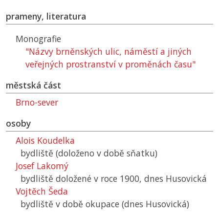
prameny, literatura
Monografie
"Názvy brněnských ulic, náměstí a jiných
veřejných prostranství v proměnách času"
městská část
Brno-sever
osoby
Alois Koudelka
bydliště (doloženo v době sňatku)
Josef Lakomý
bydliště doložené v roce 1900, dnes Husovická
Vojtěch Šeda
bydliště v době okupace (dnes Husovická)