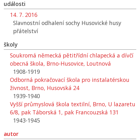
události
14. 7. 2016
Slavnostní odhalení sochy Husovické husy
přátelství
školy
Soukromá německá pětitřídní chlapecká a dívčí
obecná škola, Brno-Husovice, Loutnová
1908-1919
Odborná pokračovací škola pro instalatérskou
živnost, Brno, Husovská 24
1939-1940
Vyšší průmyslová škola textilní, Brno, U lazaretu
6/8, pak Táborská 1, pak Francouzská 131
1943-1945
autor