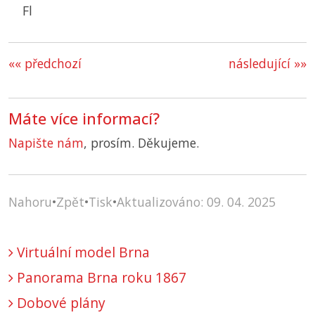
Fl
«« předchozí
následující »»
Máte více informací?
Napište nám
, prosím. Děkujeme.
Nahoru
•
Zpět
•
Tisk
•
Aktualizováno: 09. 04. 2025
Virtuální model Brna
Panorama Brna roku 1867
Dobové plány