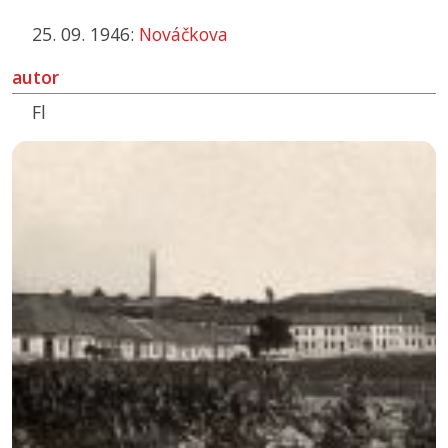
25. 09. 1946:
Nováčkova
autor
Fl