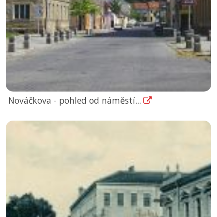
Nováčkova - pohled od náměstí...