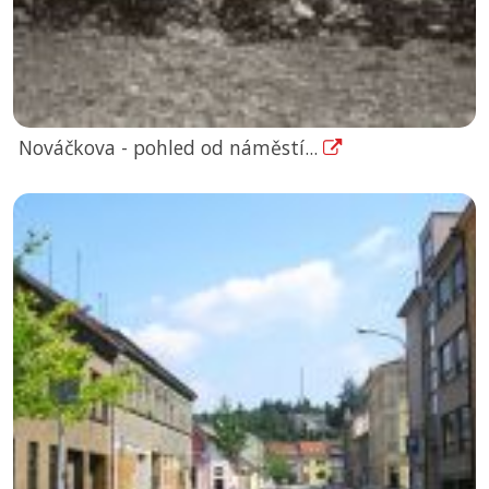
Nováčkova - pohled od náměstí...