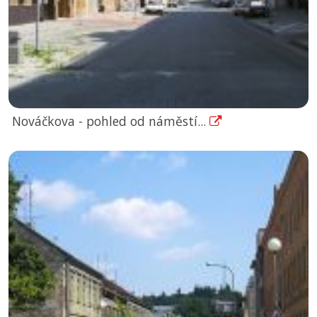
Nováčkova - pohled od náměstí...