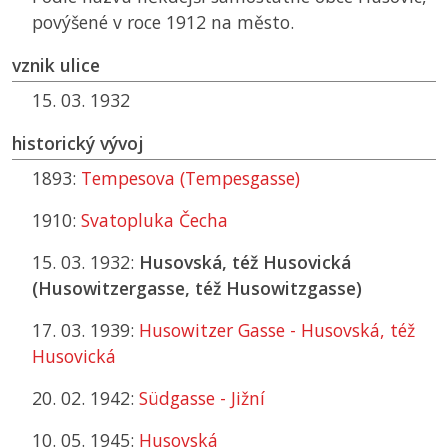
povýšené v roce 1912 na město.
vznik ulice
15. 03. 1932
historický vývoj
1893:
Tempesova (Tempesgasse)
1910:
Svatopluka Čecha
15. 03. 1932:
Husovská, též Husovická
(Husowitzergasse, též Husowitzgasse)
17. 03. 1939:
Husowitzer Gasse - Husovská, též
Husovická
20. 02. 1942:
Südgasse - Jižní
10. 05. 1945:
Husovská