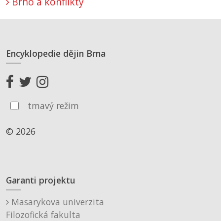
Brno a konflikty
Encyklopedie dějin Brna
tmavý režim
© 2026
Garanti projektu
Masarykova univerzita
Filozofická fakulta