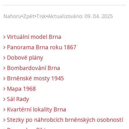
Nahoru
•
Zpět
•
Tisk
•
Aktualizováno: 09. 04. 2025
Virtuální model Brna
Panorama Brna roku 1867
Dobové plány
Bombardování Brna
Brněnské mosty 1945
Mapa 1968
Sál Rady
Kvartérní lokality Brna
Stezky po náhrobcích brněnských osobností