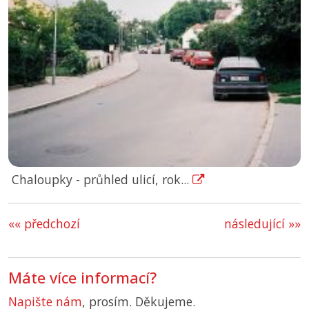
Chaloupky - průhled ulicí, rok...
«« předchozí
následující »»
Máte více informací?
Napište nám
, prosím. Děkujeme.