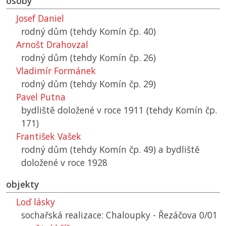
osoby
Josef Daniel
rodný dům (tehdy Komín čp. 40)
Arnošt Drahovzal
rodný dům (tehdy Komín čp. 26)
Vladimír Formánek
rodný dům (tehdy Komín čp. 29)
Pavel Putna
bydliště doložené v roce 1911 (tehdy Komín čp.
171)
František Vašek
rodný dům (tehdy Komín čp. 49) a bydliště
doložené v roce 1928
objekty
Loď lásky
sochařská realizace: Chaloupky - Řezáčova 0/01