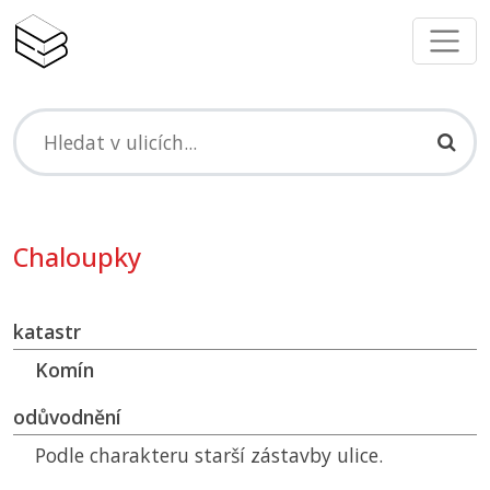
Chaloupky
katastr
Komín
odůvodnění
Podle charakteru starší zástavby ulice.