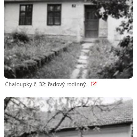
Chaloupky č. 32: řadový rodinný...