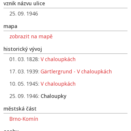
vznik názvu ulice
25. 09. 1946
mapa
zobrazit na mapě
historický vývoj
01. 03. 1828:
V chaloupkách
17. 03. 1939:
Gärtlergrund - V chaloupkách
10. 05. 1945:
V chaloupkách
25. 09. 1946:
Chaloupky
městská část
Brno-Komín