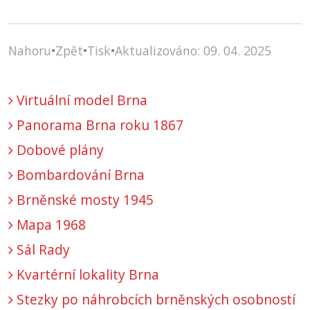
Nahoru
•
Zpět
•
Tisk
•
Aktualizováno: 09. 04. 2025
Virtuální model Brna
Panorama Brna roku 1867
Dobové plány
Bombardování Brna
Brněnské mosty 1945
Mapa 1968
Sál Rady
Kvartérní lokality Brna
Stezky po náhrobcích brněnských osobností