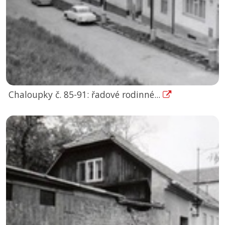
Chaloupky č. 85-91: řadové rodinné...