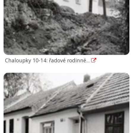
Chaloupky 10-14: řadové rodinné...