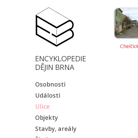
Chelčic
ENCYKLOPEDIE
DĚJIN BRNA
Osobnosti
Události
Ulice
Objekty
Stavby, areály