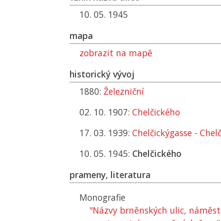
10. 05. 1945
mapa
zobrazit na mapě
historický vývoj
1880:
Železniční
02. 10. 1907:
Chelčického
17. 03. 1939:
Chelčickýgasse - Chel
10. 05. 1945:
Chelčického
prameny, literatura
Monografie
"Názvy brněnských ulic, náměstí