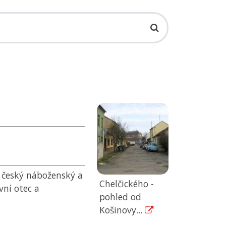
, český náboženský a
Chelčického -
vní otec a
pohled od
Košinovy...