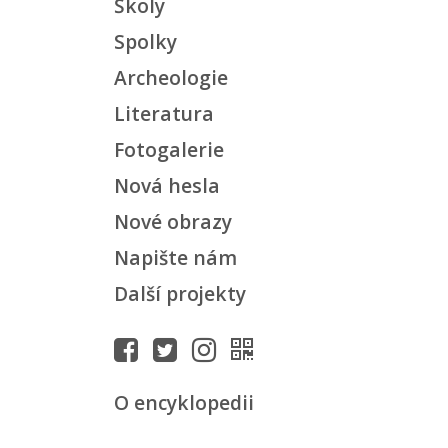
Školy
Spolky
Archeologie
Literatura
Fotogalerie
Nová hesla
Nové obrazy
Napište nám
Další projekty
O encyklopedii