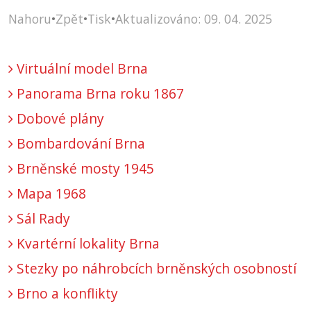
Nahoru
•
Zpět
•
Tisk
•
Aktualizováno: 09. 04. 2025
Virtuální model Brna
Panorama Brna roku 1867
Dobové plány
Bombardování Brna
Brněnské mosty 1945
Mapa 1968
Sál Rady
Kvartérní lokality Brna
Stezky po náhrobcích brněnských osobností
Brno a konflikty