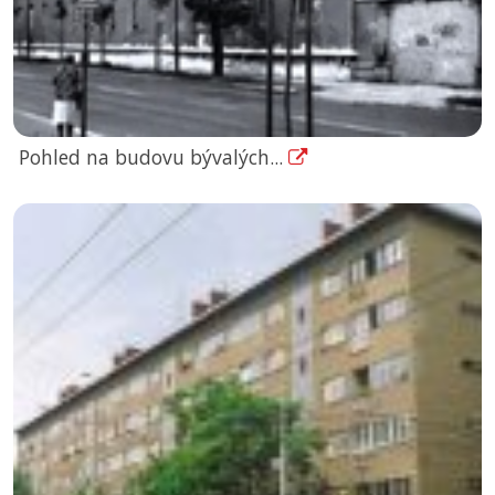
Pohled na budovu bývalých...