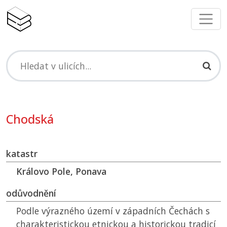
Chodská
katastr
Královo Pole, Ponava
odůvodnění
Podle výrazného území v západních Čechách s
charakteristickou etnickou a historickou tradicí