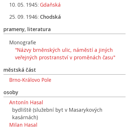
10. 05. 1945:
Gdaňská
25. 09. 1946:
Chodská
prameny, literatura
Monografie
"Názvy brněnských ulic, náměstí a jiných
veřejných prostranství v proměnách času"
městská část
Brno-Královo Pole
osoby
Antonín Hasal
bydliště (služební byt v Masarykových
kasárnách)
Milan Hasal