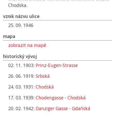
Chodska.
vznik názvu ulice
25. 09. 1946
mapa
zobrazit na mapě
historický vývoj
02. 11. 1903:
Prinz-Eugen-Strasse
26. 06. 1919:
Srbská
24. 03. 1931:
Chodská
17. 03. 1939:
Chodengasse - Chodská
20. 02. 1942:
Danziger Gasse - Gdaňská