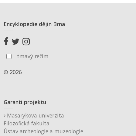
Encyklopedie dějin Brna
tmavý režim
© 2026
Garanti projektu
Masarykova univerzita
Filozofická fakulta
Ústav archeologie a muzeologie