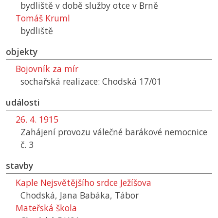
bydliště v době služby otce v Brně
Tomáš Kruml
bydliště
objekty
Bojovník za mír
sochařská realizace: Chodská 17/01
události
26. 4. 1915
Zahájení provozu válečné barákové nemocnice
č. 3
stavby
Kaple Nejsvětějšího srdce Ježíšova
Chodská, Jana Babáka, Tábor
Mateřská škola