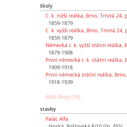
školy
C. k. nižší reálka, Brno, Trnitá 24,
1859-1879
C. k. vyšší reálka, Brno, Trnitá 24,
1859-1879
Německá c. k. vyšší státní reálka, 
1879-1908
První německá c. k. státní reálka, 
1909-1918
První německá státní reálka, Brno,
1918-1939
další školy (18)...
stavby
Palác Alfa
Jánská, Poštovská 8/10 (čp. 455)