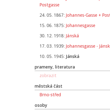
Postgasse
24. 05. 1867:
Johannes-Gasse + Pos
15. 06. 1875:
Johannesgasse
30. 12. 1918:
Jánská
17. 03. 1939:
Johannesgasse - Jáns
10. 05. 1945:
Jánská
prameny, literatura
zobrazit
městská část
Brno-střed
osoby