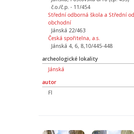
č.o./č.p. - 11/454
Střední odborná škola a Střední od
obchodní
Jánská 22/463
Česká spořitelna, a.s.
Jánská 4, 6, 8,10/445-448
archeologické lokality
Jánská
autor
Fl