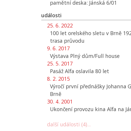
pamětní deska: Jánská 6/01
události
25. 6. 2022
100 let orelského sletu v Brně 1
trasa průvodu
9. 6. 2017
Výstava Plný dům/Full house
25. 5. 2017
Pasáž Alfa oslavila 80 let
8. 2. 2015
Výročí první přednášky Johanna 
Brně
30. 4. 2001
Ukončení provozu kina Alfa na Ján
další události (4)...