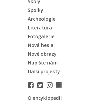
Školy
Spolky
Archeologie
Literatura
Fotogalerie
Nová hesla
Nové obrazy
Napište nám
Další projekty
O encyklopedii