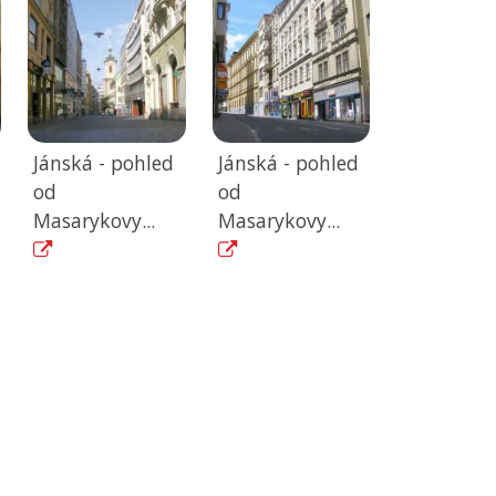
Jánská - pohled
Jánská - pohled
od
od
Masarykovy...
Masarykovy...