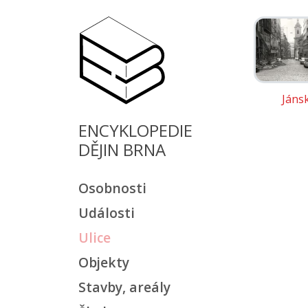
Jáns
ENCYKLOPEDIE
DĚJIN BRNA
Osobnosti
Události
Ulice
Objekty
Stavby, areály