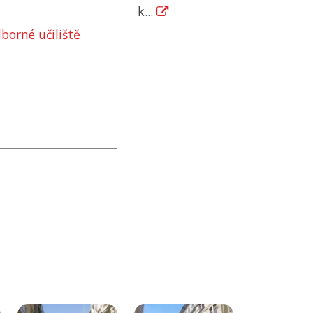
k...
borné učiliště