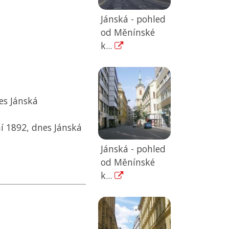
Jánská - pohled
od Měnínské
k...
es Jánská
í 1892, dnes Jánská
Jánská - pohled
od Měnínské
k...