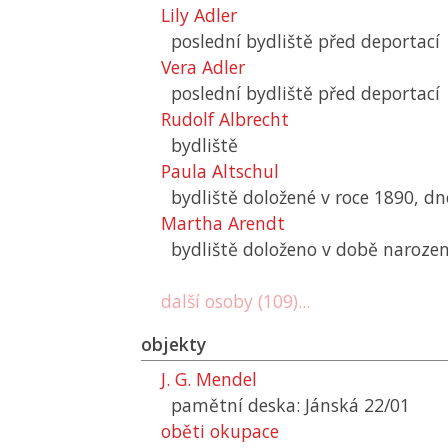
Lily Adler
poslední bydliště před deportací
Vera Adler
poslední bydliště před deportací
Rudolf Albrecht
bydliště
Paula Altschul
bydliště doložené v roce 1890, dn
Martha Arendt
bydliště doloženo v době narozen
další osoby (109)...
objekty
J. G. Mendel
pamětní deska: Jánská 22/01
oběti okupace