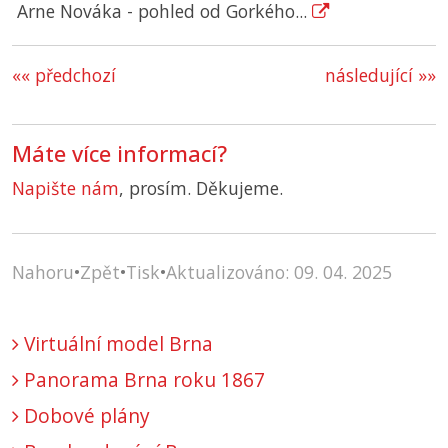
Arne Nováka - pohled od Gorkého...
«« předchozí
následující »»
Máte více informací?
Napište nám
, prosím. Děkujeme.
Nahoru
•
Zpět
•
Tisk
•
Aktualizováno: 09. 04. 2025
Virtuální model Brna
Panorama Brna roku 1867
Dobové plány