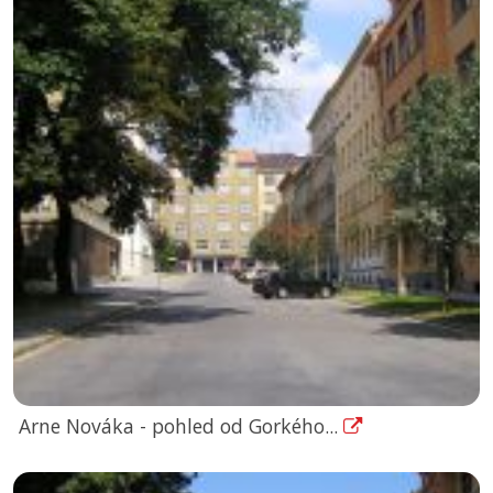
Arne Nováka - pohled od Gorkého...