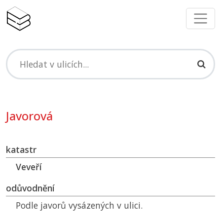
Javorová
katastr
Veveří
odůvodnění
Podle javorů vysázených v ulici.