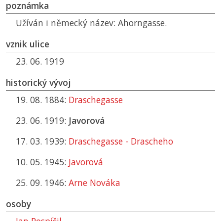
poznámka
Užíván i německý název: Ahorngasse.
vznik ulice
23. 06. 1919
historický vývoj
19. 08. 1884:
Draschegasse
23. 06. 1919:
Javorová
17. 03. 1939:
Draschegasse - Drascheho
10. 05. 1945:
Javorová
25. 09. 1946:
Arne Nováka
osoby