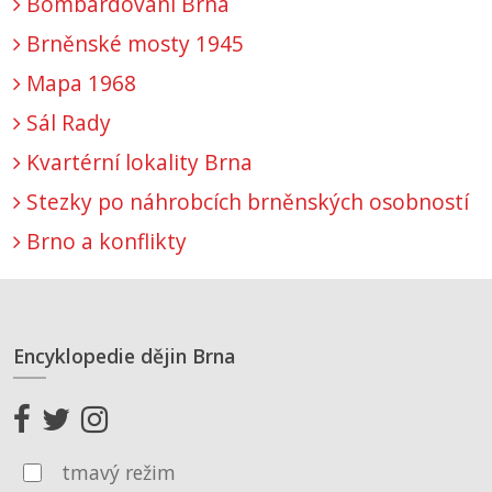
Bombardování Brna
Brněnské mosty 1945
Mapa 1968
Sál Rady
Kvartérní lokality Brna
Stezky po náhrobcích brněnských osobností
Brno a konflikty
Encyklopedie dějin Brna
tmavý režim