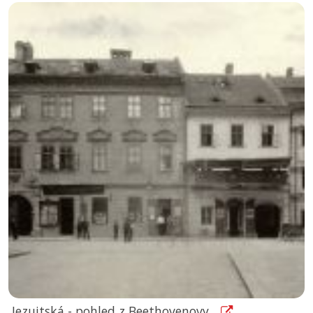
Jezuitská - pohled z Beethovenovy...