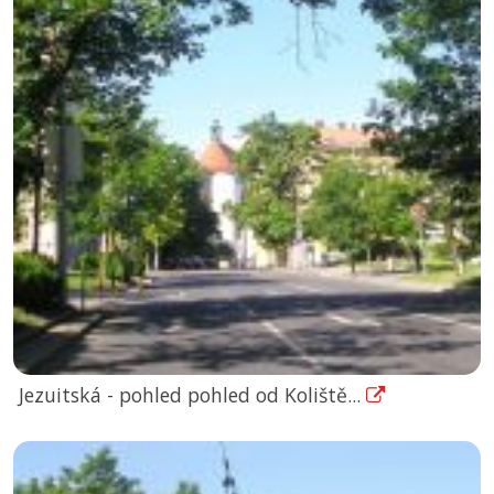
Jezuitská - pohled pohled od Koliště...