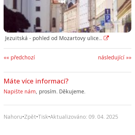
Jezuitská - pohled od Mozartovy ulice...
«« předchozí
následující »»
Máte více informací?
Napište nám
, prosím. Děkujeme.
Nahoru
•
Zpět
•
Tisk
•
Aktualizováno: 09. 04. 2025