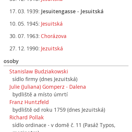
17. 03. 1939:
Jesuitengasse - Jesuitská
10. 05. 1945:
Jesuitská
30. 07. 1963:
Chorázova
27. 12. 1990:
Jezuitská
osoby
Stanislaw Budziakowski
sídlo firmy (dnes Jezuitská)
Julie (Juliana) Gomperz - Dalena
bydliště a místo úmrtí
Franz Huntzfeld
bydliště od roku 1759 (dnes Jezuitská)
Richard Pollak
sídlo ordinace - v domě č. 11 (Pasáž Typos,