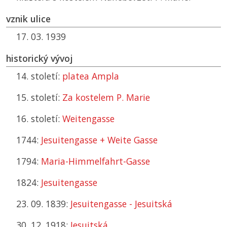
vznik ulice
17. 03. 1939
historický vývoj
14. století:
platea Ampla
15. století:
Za kostelem P. Marie
16. století:
Weitengasse
1744:
Jesuitengasse + Weite Gasse
1794:
Maria-Himmelfahrt-Gasse
1824:
Jesuitengasse
23. 09. 1839:
Jesuitengasse - Jesuitská
30. 12. 1918:
Jesuitská