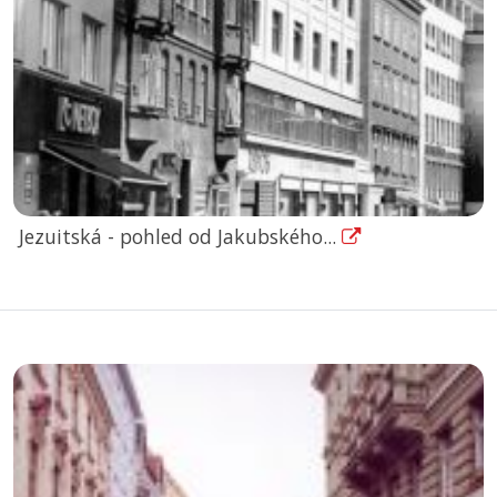
Jezuitská - pohled od Jakubského...