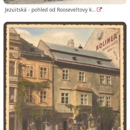
Jezuitská - pohled od Rooseveltovy k...