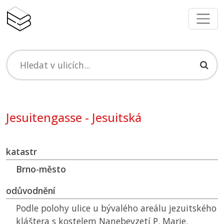
Jesuitengasse - Jesuitská
katastr
Brno-město
odůvodnění
Podle polohy ulice u bývalého areálu jezuitského
kláštera s kostelem Nanebevzetí P. Marie.