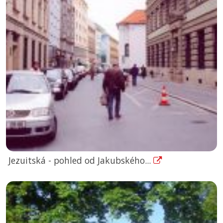
Jezuitská - pohled od Jakubského...