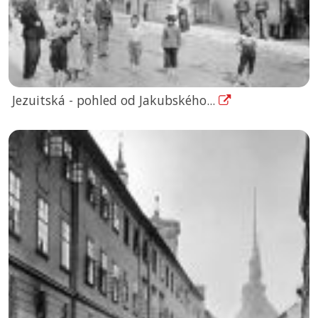
Jezuitská - pohled od Jakubského...