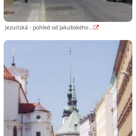
Jezuitská - pohled od Jakubského...