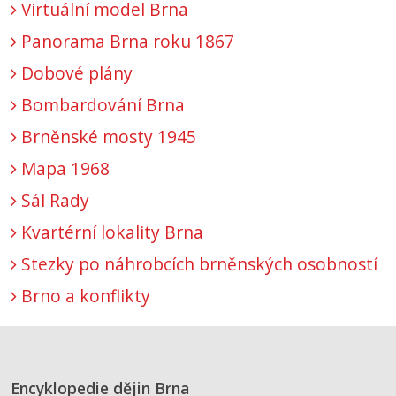
Virtuální model Brna
Panorama Brna roku 1867
Dobové plány
Bombardování Brna
Brněnské mosty 1945
Mapa 1968
Sál Rady
Kvartérní lokality Brna
Stezky po náhrobcích brněnských osobností
Brno a konflikty
Encyklopedie dějin Brna