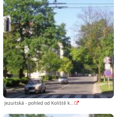
Jezuitská - pohled od Koliště k...