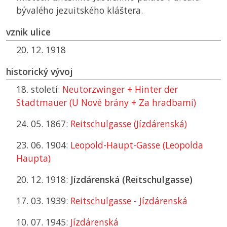
bývalého jezuitského kláštera.
vznik ulice
20. 12. 1918
historický vývoj
18. století:
Neutorzwinger + Hinter der
Stadtmauer (U Nové brány + Za hradbami)
24. 05. 1867:
Reitschulgasse (Jízdárenská)
23. 06. 1904:
Leopold-Haupt-Gasse (Leopolda
Haupta)
20. 12. 1918:
Jízdárenská (Reitschulgasse)
17. 03. 1939:
Reitschulgasse - Jízdárenská
10. 07. 1945:
Jízdárenská