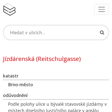
Jízdárenská (Reitschulgasse)
katastr
Brno-město
odůvodnění
Podle polohy ulice u bývalé stavovské jízdárny v
místech dnešního Justičního paláce v areálu