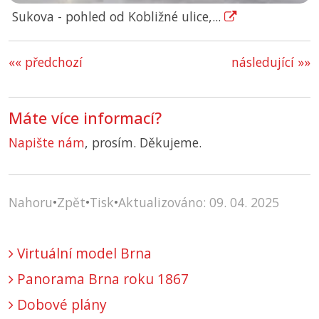
Sukova - pohled od Kobližné ulice,...
«« předchozí
následující »»
Máte více informací?
Napište nám
, prosím. Děkujeme.
Nahoru
•
Zpět
•
Tisk
•
Aktualizováno: 09. 04. 2025
Virtuální model Brna
Panorama Brna roku 1867
Dobové plány