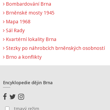
Bombardování Brna
Brněnské mosty 1945
Mapa 1968
Sál Rady
Kvartérní lokality Brna
Stezky po náhrobcích brněnských osobností
Brno a konflikty
Encyklopedie dějin Brna
tmavý režim