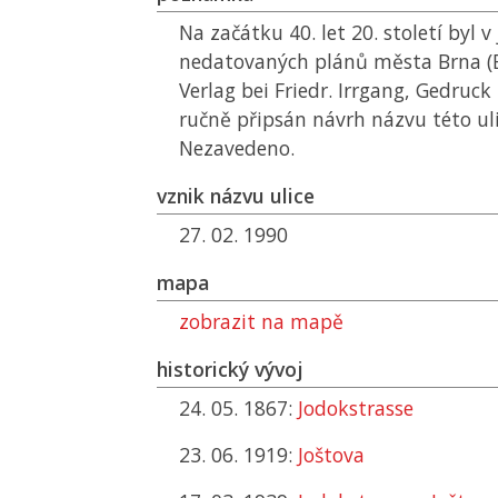
Na začátku 40. let 20. století byl 
nedatovaných plánů města Brna (
Verlag bei Friedr. Irrgang, Gedruck 
ručně připsán návrh názvu této ulic
Nezavedeno.
vznik názvu ulice
27. 02. 1990
mapa
zobrazit na mapě
historický vývoj
24. 05. 1867:
Jodokstrasse
23. 06. 1919:
Joštova