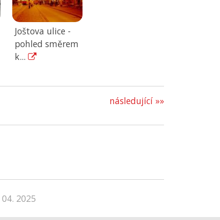
Joštova ulice -
pohled směrem
k...
následující »»
 04. 2025