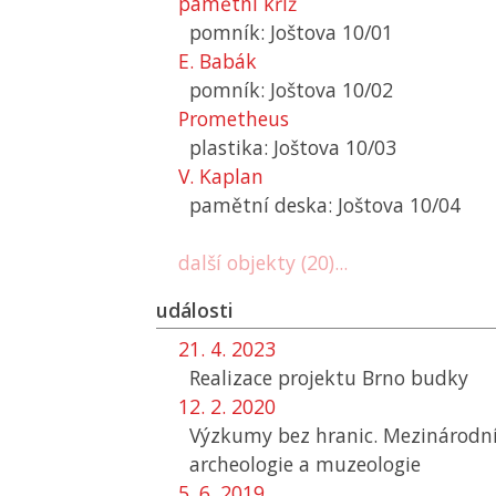
pamětní kříž
pomník: Joštova 10/01
E. Babák
pomník: Joštova 10/02
Prometheus
plastika: Joštova 10/03
V. Kaplan
pamětní deska: Joštova 10/04
další objekty (20)...
události
21. 4. 2023
Realizace projektu Brno budky
12. 2. 2020
Výzkumy bez hranic. Mezinárodní
archeologie a muzeologie
5. 6. 2019