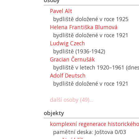
osoby
Pavel Alt
bydliště doložené v roce 1925
Helena Františka Blumová
bydliště doložené v roce 1921
Ludwig Czech
bydliště (1936-1942)
Gracian Černušák
bydliště v letech 1920–1961 (dnes
Adolf Deutsch
bydliště doložené v roce 1921
další osoby (49)...
objekty
komplexní regenerace historickéh
pamětní deska: Joštova 0/03