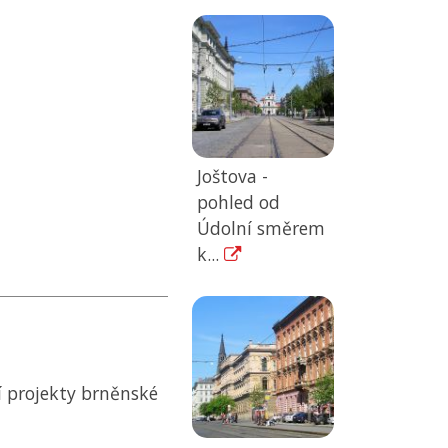
Joštova -
pohled od
Údolní směrem
k...
 projekty brněnské