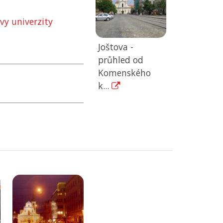
vy univerzity
Joštova -
průhled od
Komenského
k...