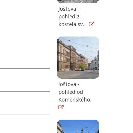
Joštova -
pohled z
kostela sv....
Joštova -
pohled od
Komenského...