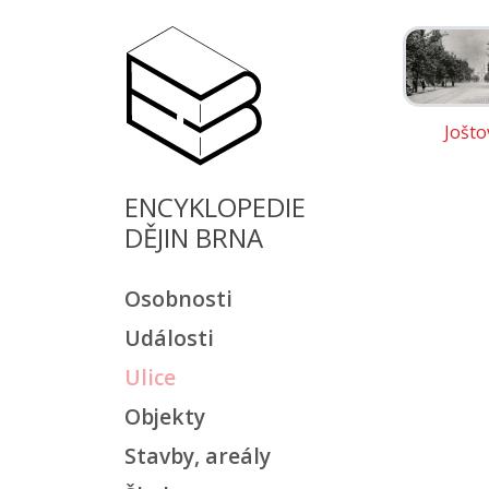
Jošto
ENCYKLOPEDIE
DĚJIN BRNA
Osobnosti
Události
Ulice
Objekty
Stavby, areály