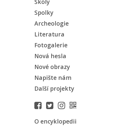
Školy
Spolky
Archeologie
Literatura
Fotogalerie
Nová hesla
Nové obrazy
Napište nám
Další projekty
O encyklopedii