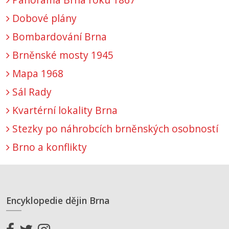
Dobové plány
Bombardování Brna
Brněnské mosty 1945
Mapa 1968
Sál Rady
Kvartérní lokality Brna
Stezky po náhrobcích brněnských osobností
Brno a konflikty
Encyklopedie dějin Brna