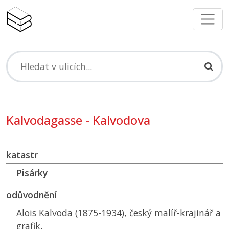
Kalvodagasse - Kalvodova
katastr
Pisárky
odůvodnění
Alois Kalvoda (1875-1934), český malíř-krajinář a
grafik.