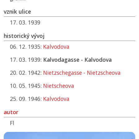
vznik ulice
17. 03. 1939
historický vývoj
06. 12. 1935:
Kalvodova
17. 03. 1939:
Kalvodagasse - Kalvodova
20. 02. 1942:
Nietzschegasse - Nietzscheova
10. 05. 1945:
Nietscheova
25. 09. 1946:
Kalvodova
autor
Fl