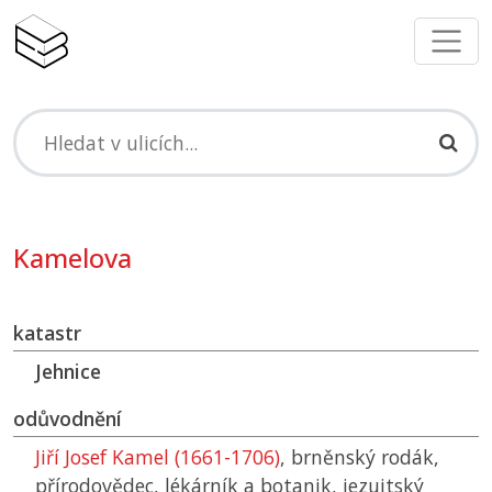
Kamelova
katastr
Jehnice
odůvodnění
Jiří Josef Kamel (1661-1706)
, brněnský rodák,
přírodovědec, lékárník a botanik, jezuitský