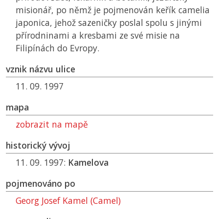
misionář, po němž je pojmenován keřík camelia
japonica, jehož sazeničky poslal spolu s jinými
přírodninami a kresbami ze své misie na
Filipínách do Evropy.
vznik názvu ulice
11. 09. 1997
mapa
zobrazit na mapě
historický vývoj
11. 09. 1997:
Kamelova
pojmenováno po
Georg Josef Kamel (Camel)