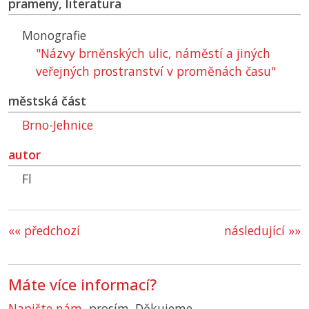
prameny, literatura
Monografie
"Názvy brněnských ulic, náměstí a jiných
veřejných prostranství v proměnách času"
městská část
Brno-Jehnice
autor
Fl
«« předchozí
následující »»
Máte více informací?
Napište nám
, prosím. Děkujeme.