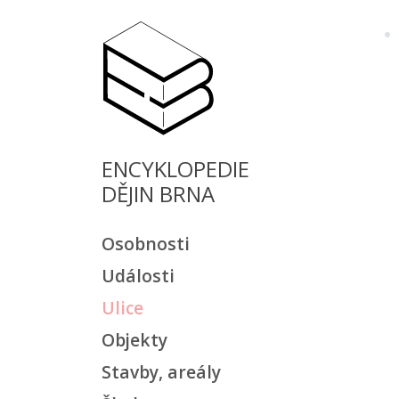
ENCYKLOPEDIE
DĚJIN BRNA
Osobnosti
Události
Ulice
Objekty
Stavby, areály