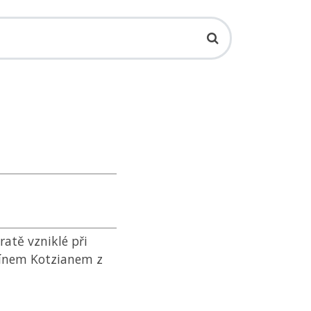
ratě vzniklé při
onínem Kotzianem z