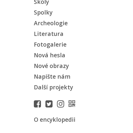
Školy
Spolky
Archeologie
Literatura
Fotogalerie
Nová hesla
Nové obrazy
Napište nám
Další projekty
O encyklopedii