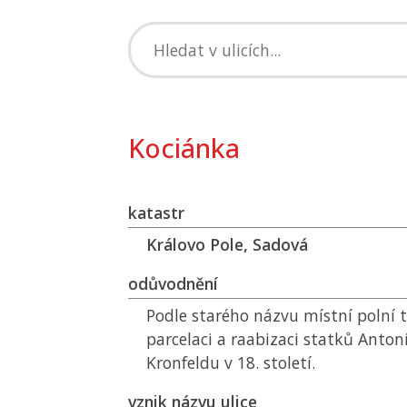
Kociánka
katastr
Královo Pole, Sadová
odůvodnění
Podle starého názvu místní polní t
parcelaci a raabizaci statků Ant
Kronfeldu v 18. století.
vznik názvu ulice