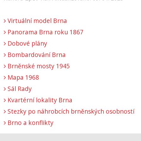
Virtuální model Brna
Panorama Brna roku 1867
Dobové plány
Bombardování Brna
Brněnské mosty 1945
Mapa 1968
Sál Rady
Kvartérní lokality Brna
Stezky po náhrobcích brněnských osobností
Brno a konflikty