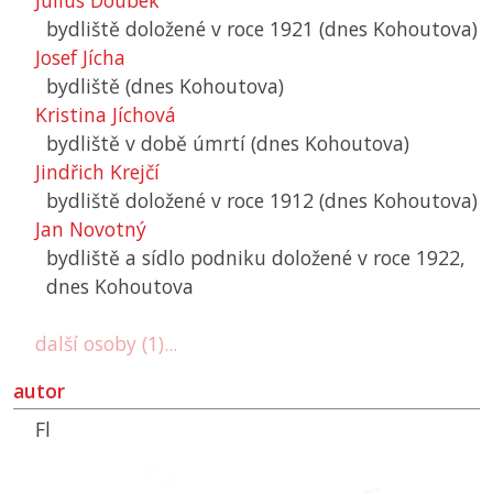
Julius Doubek
bydliště doložené v roce 1921 (dnes Kohoutova)
Josef Jícha
bydliště (dnes Kohoutova)
Kristina Jíchová
bydliště v době úmrtí (dnes Kohoutova)
Jindřich Krejčí
bydliště doložené v roce 1912 (dnes Kohoutova)
Jan Novotný
bydliště a sídlo podniku doložené v roce 1922,
dnes Kohoutova
další osoby (1)...
autor
Fl