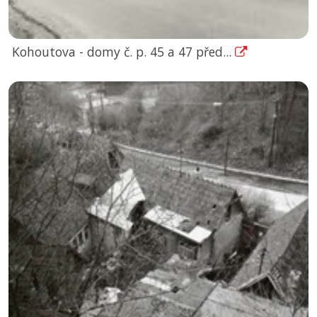
Kohoutova - domy č. p. 45 a 47 před...