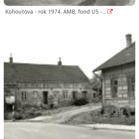
Kohoutova - rok 1974. AMB, fond U5 -...