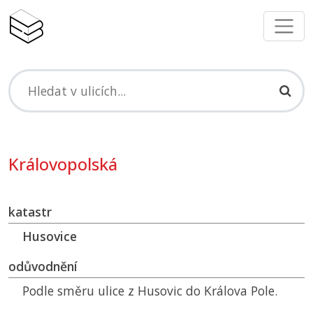
Královopolská
katastr
Husovice
odůvodnění
Podle směru ulice z Husovic do Králova Pole.