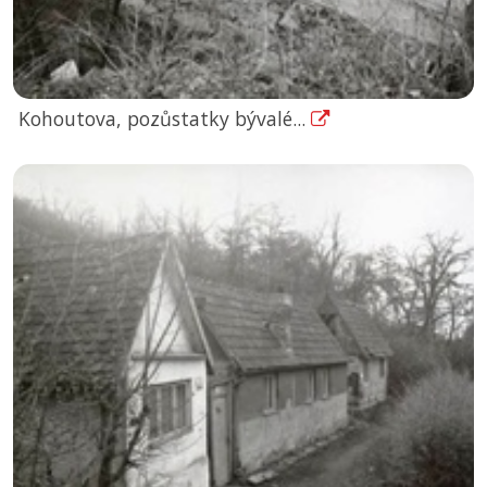
Kohoutova, pozůstatky bývalé...