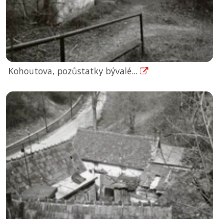
Kohoutova, pozůstatky bývalé...