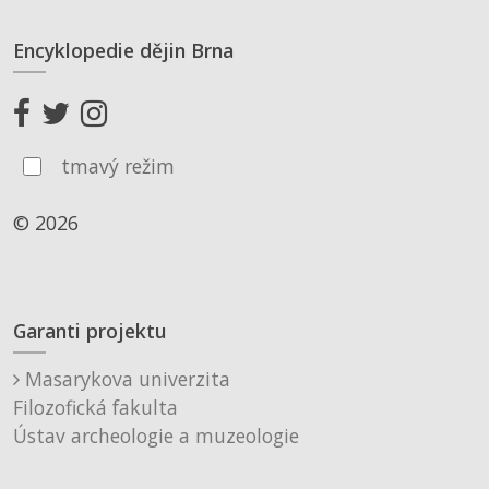
Encyklopedie dějin Brna
tmavý režim
© 2026
Garanti projektu
Masarykova univerzita
Filozofická fakulta
Ústav archeologie a muzeologie