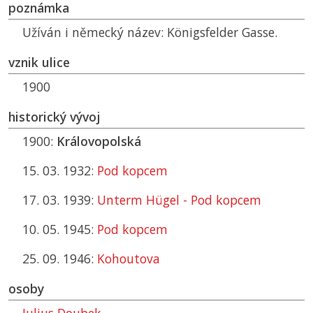
poznámka
Užíván i německý název: Königsfelder Gasse.
vznik ulice
1900
historický vývoj
1900:
Královopolská
15. 03. 1932:
Pod kopcem
17. 03. 1939:
Unterm Hügel - Pod kopcem
10. 05. 1945:
Pod kopcem
25. 09. 1946:
Kohoutova
osoby