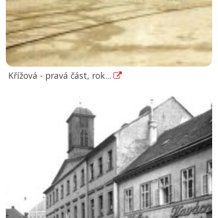
Křížová - pravá část, rok...