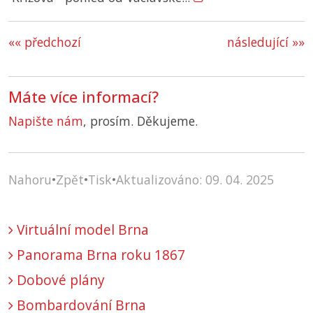
«« předchozí
následující »»
Máte více informací?
Napište nám
, prosím. Děkujeme.
Nahoru
•
Zpět
•
Tisk
•
Aktualizováno: 09. 04. 2025
Virtuální model Brna
Panorama Brna roku 1867
Dobové plány
Bombardování Brna