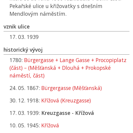
Pekařské ulice u křižovatky s dnešním
Mendlovým náměstím.
vznik ulice
17. 03. 1939
historický vývoj
1780:
Bürgergasse + Lange Gasse + Procopiplatz
(část) – (Měšťanská + Dlouhá + Prokopské
náměstí, část)
24. 05. 1867:
Bürgergasse (Měšťanská)
30. 12. 1918:
Křížová (Kreuzgasse)
17. 03. 1939:
Kreuzgasse - Křížová
10. 05. 1945:
Křížová