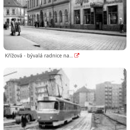
Křížová - bývalá radnice na...