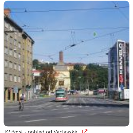
Křížová - pohled od Václavské...