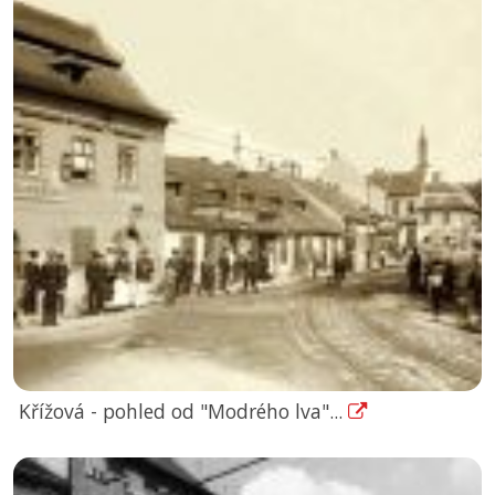
Křížová - pohled od "Modrého lva"...