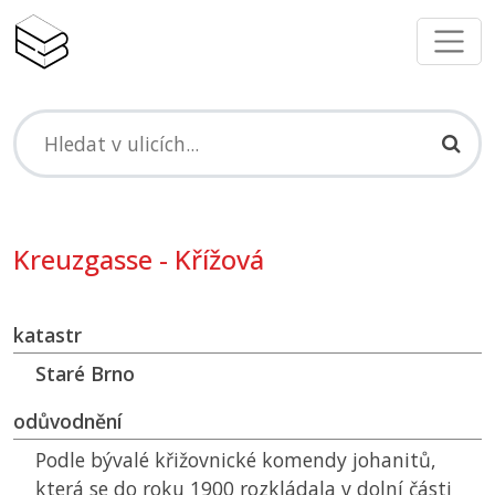
Kreuzgasse - Křížová
katastr
Staré Brno
odůvodnění
Podle bývalé křižovnické komendy johanitů,
která se do roku 1900 rozkládala v dolní části