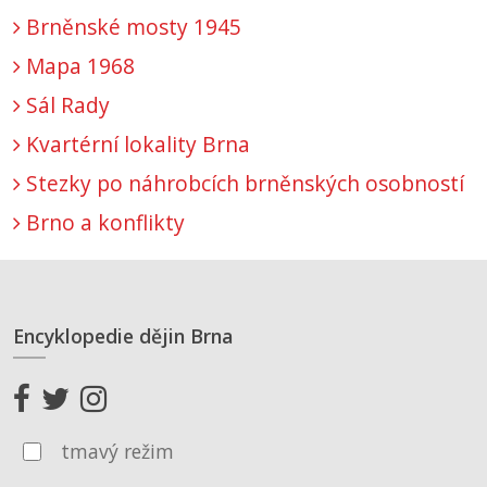
Brněnské mosty 1945
Mapa 1968
Sál Rady
Kvartérní lokality Brna
Stezky po náhrobcích brněnských osobností
Brno a konflikty
Encyklopedie dějin Brna
tmavý režim