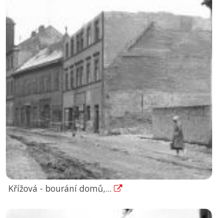
Křížová - bourání domů,...