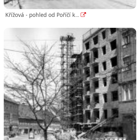
Křížová - pohled od Poříčí k...