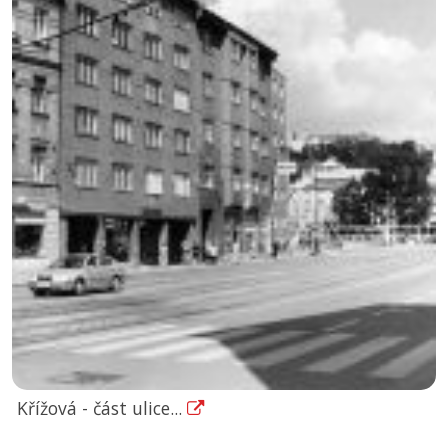
Křížová - část ulice...