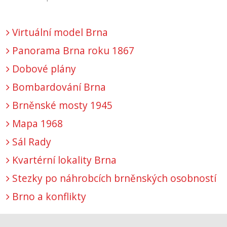
Virtuální model Brna
Panorama Brna roku 1867
Dobové plány
Bombardování Brna
Brněnské mosty 1945
Mapa 1968
Sál Rady
Kvartérní lokality Brna
Stezky po náhrobcích brněnských osobností
Brno a konflikty