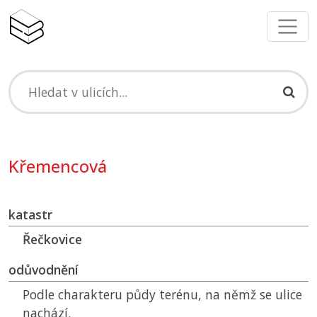
Křemencová
katastr
Řečkovice
odůvodnění
Podle charakteru půdy terénu, na němž se ulice
nachází.