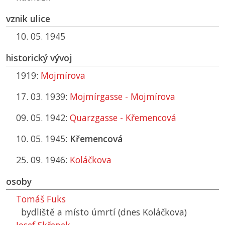
vznik ulice
10. 05. 1945
historický vývoj
1919:
Mojmírova
17. 03. 1939:
Mojmírgasse - Mojmírova
09. 05. 1942:
Quarzgasse - Křemencová
10. 05. 1945:
Křemencová
25. 09. 1946:
Koláčkova
osoby
Tomáš Fuks
bydliště a místo úmrtí (dnes Koláčkova)