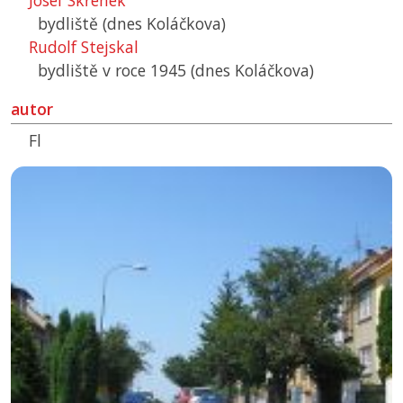
Josef Skřenek
bydliště (dnes Koláčkova)
Rudolf Stejskal
bydliště v roce 1945 (dnes Koláčkova)
autor
Fl