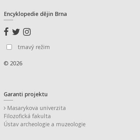
Encyklopedie dějin Brna
tmavý režim
© 2026
Garanti projektu
Masarykova univerzita
Filozofická fakulta
Ústav archeologie a muzeologie