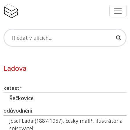
Ladova
katastr
Řečkovice
odůvodnění
Josef Lada (1887-1957), český malíř, ilustrátor a
spisovatel.