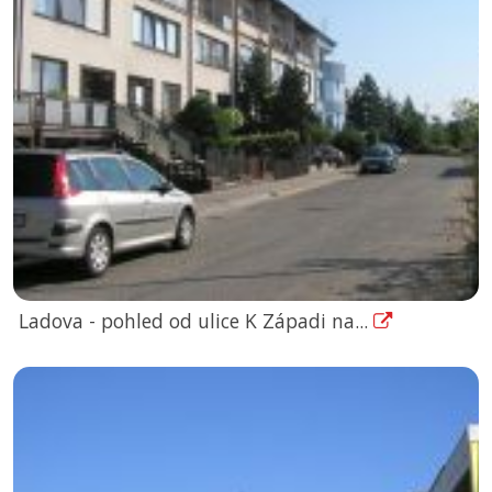
Ladova - pohled od ulice K Západi na...