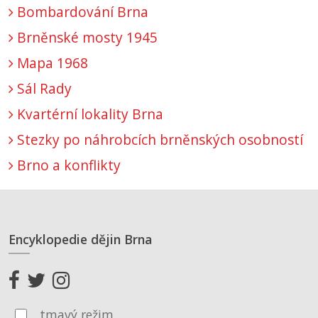
Bombardování Brna
Brněnské mosty 1945
Mapa 1968
Sál Rady
Kvartérní lokality Brna
Stezky po náhrobcích brněnských osobností
Brno a konflikty
Encyklopedie dějin Brna
tmavý režim