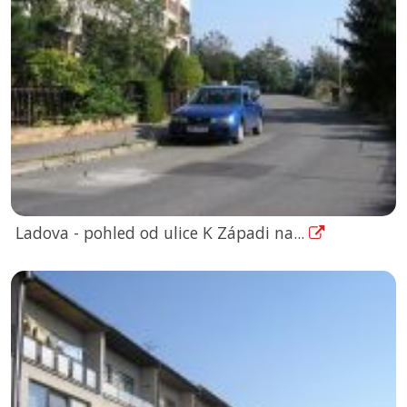
Ladova - pohled od ulice K Západi na...