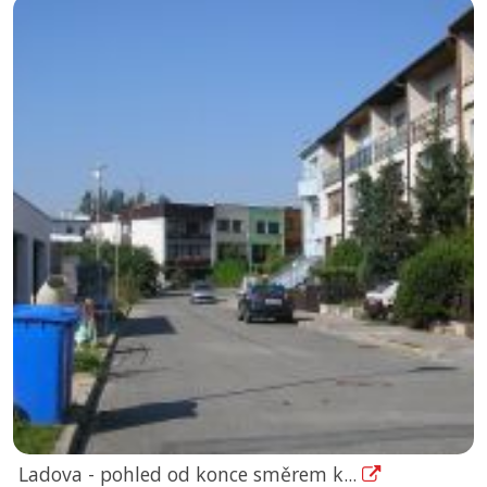
Ladova - pohled od konce směrem k...