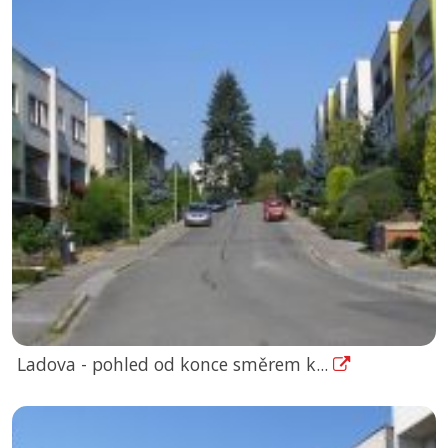
Ladova - pohled od konce směrem k...