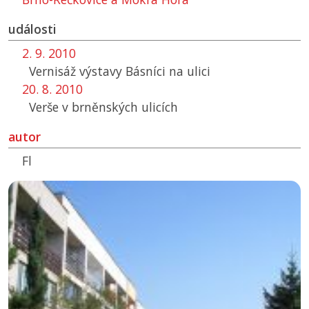
události
2. 9. 2010
Vernisáž výstavy Básníci na ulici
20. 8. 2010
Verše v brněnských ulicích
autor
Fl