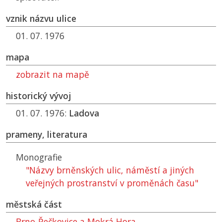
vznik názvu ulice
01. 07. 1976
mapa
zobrazit na mapě
historický vývoj
01. 07. 1976:
Ladova
prameny, literatura
Monografie
"Názvy brněnských ulic, náměstí a jiných
veřejných prostranství v proměnách času"
městská část
Brno-Řečkovice a Mokrá Hora