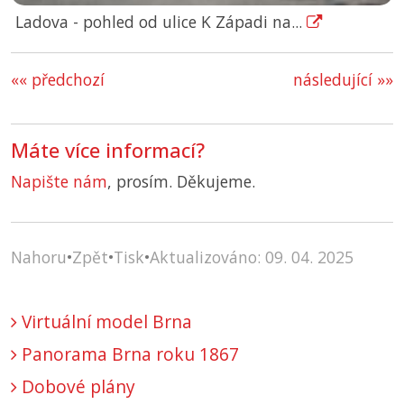
Ladova - pohled od ulice K Západi na...
«« předchozí
následující »»
Máte více informací?
Napište nám
, prosím. Děkujeme.
Nahoru
•
Zpět
•
Tisk
•
Aktualizováno: 09. 04. 2025
Virtuální model Brna
Panorama Brna roku 1867
Dobové plány