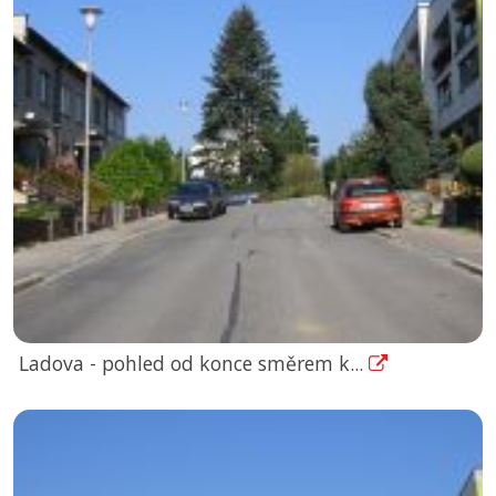
Ladova - pohled od konce směrem k...