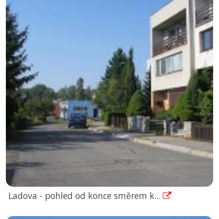
Ladova - pohled od konce směrem k...