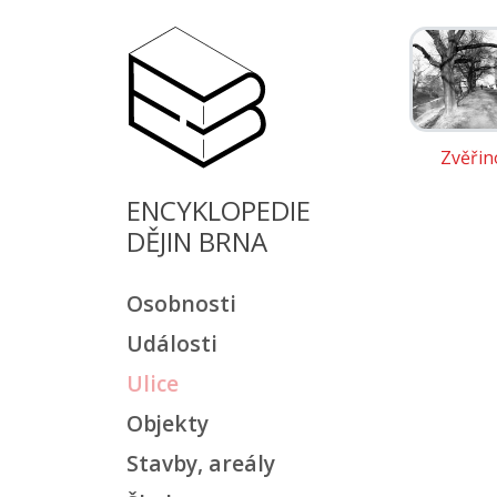
Zvěřin
ENCYKLOPEDIE
DĚJIN BRNA
Osobnosti
Události
Ulice
Objekty
Stavby, areály