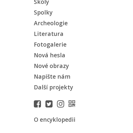
Školy
Spolky
Archeologie
Literatura
Fotogalerie
Nová hesla
Nové obrazy
Napište nám
Další projekty
O encyklopedii