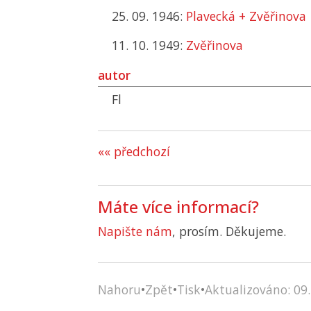
25. 09. 1946:
Plavecká + Zvěřinova
11. 10. 1949:
Zvěřinova
autor
Fl
«« předchozí
Máte více informací?
Napište nám
, prosím. Děkujeme.
Nahoru
•
Zpět
•
Tisk
•
Aktualizováno: 09.