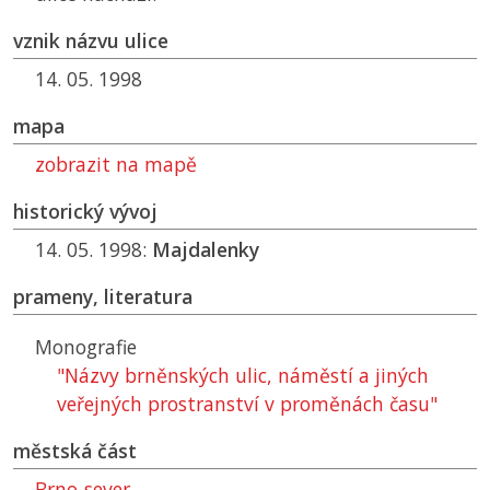
vznik názvu ulice
14. 05. 1998
mapa
zobrazit na mapě
historický vývoj
14. 05. 1998:
Majdalenky
prameny, literatura
Monografie
"Názvy brněnských ulic, náměstí a jiných
veřejných prostranství v proměnách času"
městská část
Brno-sever