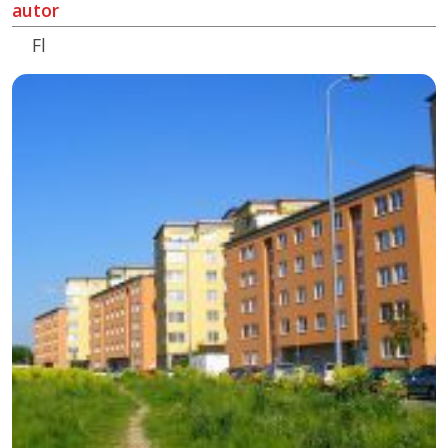
autor
Fl