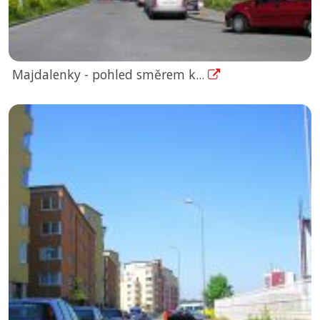
Majdalenky - pohled směrem k...