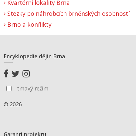
Kvartérní lokality Brna
Stezky po náhrobcích brněnských osobností
Brno a konflikty
Encyklopedie dějin Brna
tmavý režim
© 2026
Garanti projektu