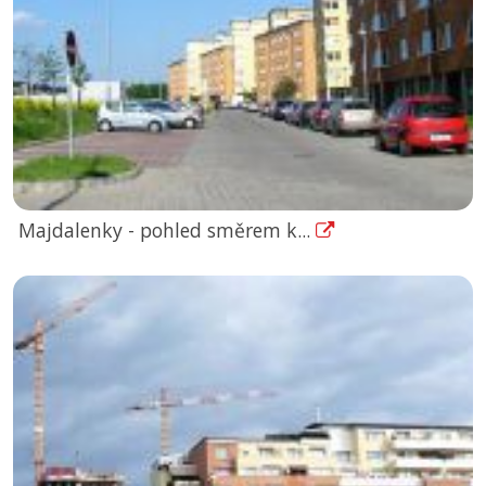
Majdalenky - pohled směrem k...