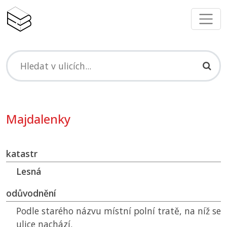
Majdalenky
katastr
Lesná
odůvodnění
Podle starého názvu místní polní tratě, na níž se
ulice nachází.