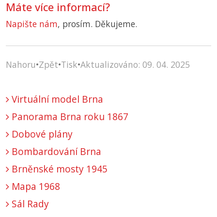
Máte více informací?
Napište nám
, prosím. Děkujeme.
Nahoru
•
Zpět
•
Tisk
•
Aktualizováno: 09. 04. 2025
Virtuální model Brna
Panorama Brna roku 1867
Dobové plány
Bombardování Brna
Brněnské mosty 1945
Mapa 1968
Sál Rady