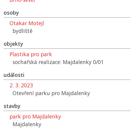
osoby
Otakar Motejl
bydliště
objekty
Plastika pro park
sochařská realizace: Majdalenky 0/01
události
2. 3. 2023
Otevření parku pro Majdalenky
stavby
park pro Majdalenky
Majdalenky