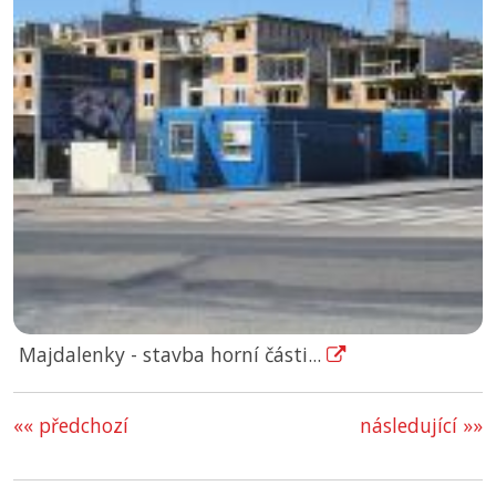
Majdalenky - stavba horní části...
«« předchozí
následující »»