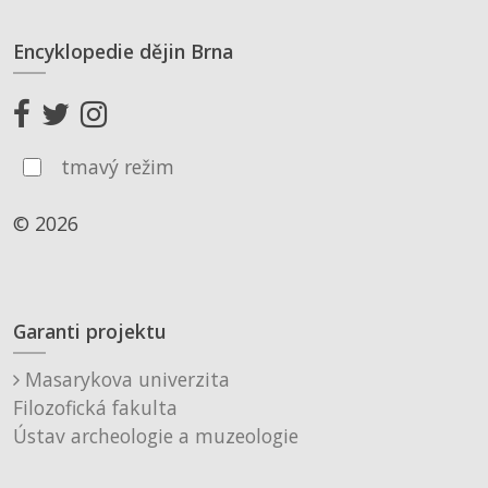
Encyklopedie dějin Brna
tmavý režim
© 2026
Garanti projektu
Masarykova univerzita
Filozofická fakulta
Ústav archeologie a muzeologie