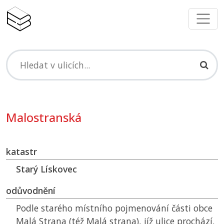
Malostranská
katastr
Starý Lískovec
odůvodnění
Podle starého místního pojmenování části obce
Malá Strana (též Malá strana), jíž ulice prochází.