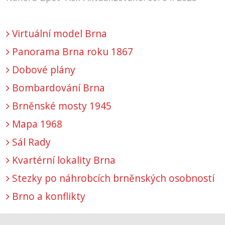
Virtuální model Brna
Panorama Brna roku 1867
Dobové plány
Bombardování Brna
Brněnské mosty 1945
Mapa 1968
Sál Rady
Kvartérní lokality Brna
Stezky po náhrobcích brněnských osobností
Brno a konflikty