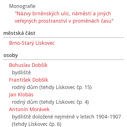
Monografie
"Názvy brněnských ulic, náměstí a jiných
veřejných prostranství v proměnách času"
městská část
Brno-Starý Lískovec
osoby
Bohuslav Dobšík
bydliště
František Dobšík
rodný dům (tehdy Lískovec čp. 15)
Jan Klobás
rodný dům (tehdy Lískovec čp. 4)
Antonín Morávek
bydliště doložené nejméně v letech 1904–1907
(tehdy Lískovec čp. 6)