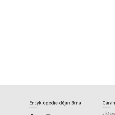
Encyklopedie dějin Brna
Garan
Masa