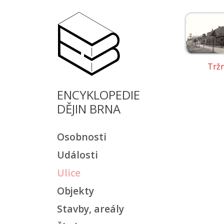
Tržn
ENCYKLOPEDIE
DĚJIN BRNA
Osobnosti
Události
Ulice
Objekty
Stavby, areály