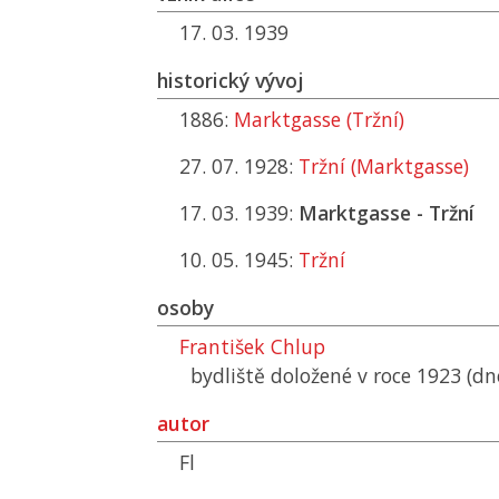
17. 03. 1939
historický vývoj
1886:
Marktgasse (Tržní)
27. 07. 1928:
Tržní (Marktgasse)
17. 03. 1939:
Marktgasse - Tržní
10. 05. 1945:
Tržní
osoby
František Chlup
bydliště doložené v roce 1923 (dn
autor
Fl