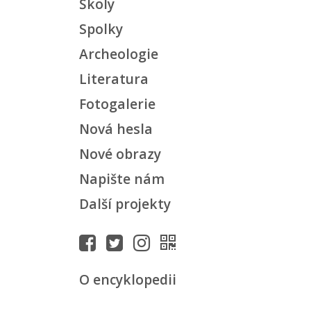
Školy
Spolky
Archeologie
Literatura
Fotogalerie
Nová hesla
Nové obrazy
Napište nám
Další projekty
O encyklopedii