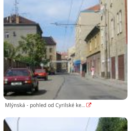
Mlýnská - pohled od Cyrilské ke...