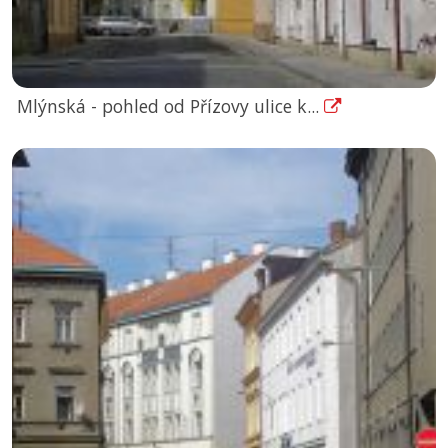
Mlýnská - pohled od Přízovy ulice k...