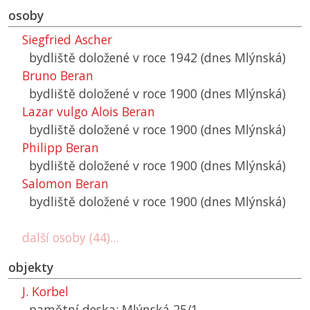
osoby
Siegfried Ascher
bydliště doložené v roce 1942 (dnes Mlýnská)
Bruno Beran
bydliště doložené v roce 1900 (dnes Mlýnská)
Lazar vulgo Alois Beran
bydliště doložené v roce 1900 (dnes Mlýnská)
Philipp Beran
bydliště doložené v roce 1900 (dnes Mlýnská)
Salomon Beran
bydliště doložené v roce 1900 (dnes Mlýnská)
další osoby (44)...
objekty
J. Korbel
pamětní deska: Mlýnská 25/1