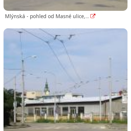
Mlýnská - pohled od Masné ulice,...