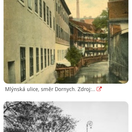
Mlýnská ulice, směr Dornych. Zdroj:...