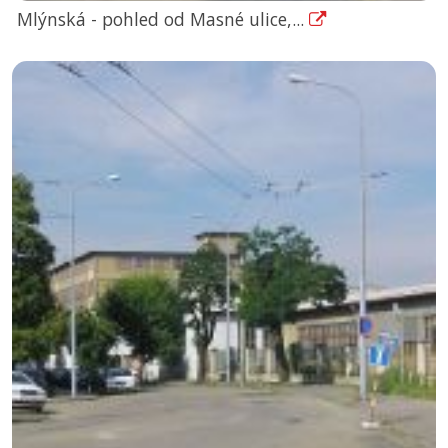
Mlýnská - pohled od Masné ulice,...