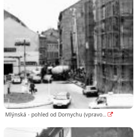
Mlýnská - pohled od Dornychu (vpravo...