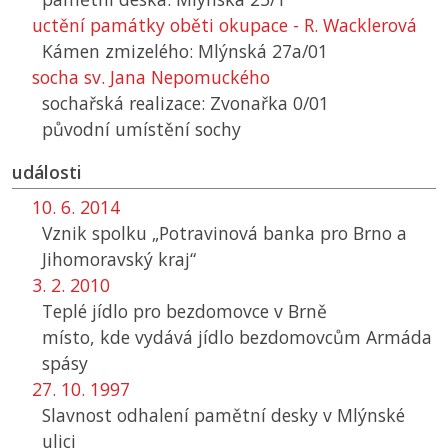
uctění památky oběti okupace - R. Wacklerová
Kámen zmizelého: Mlýnská 27a/01
socha sv. Jana Nepomuckého
sochařská realizace: Zvonařka 0/01
původní umístění sochy
události
10. 6. 2014
Vznik spolku „Potravinová banka pro Brno a
Jihomoravský kraj“
3. 2. 2010
Teplé jídlo pro bezdomovce v Brně
místo, kde vydává jídlo bezdomovcům Armáda
spásy
27. 10. 1997
Slavnost odhalení pamětní desky v Mlýnské
ulici