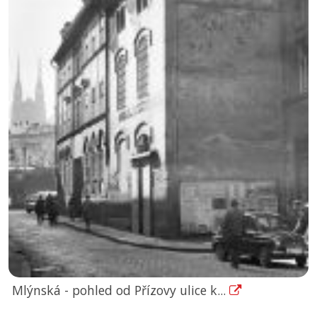
Mlýnská - pohled od Přízovy ulice k...