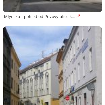
Mlýnská - pohled od Přízovy ulice k...