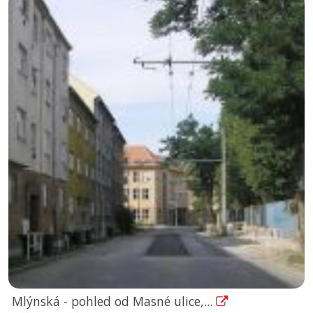
Mlýnská - pohled od Masné ulice,...