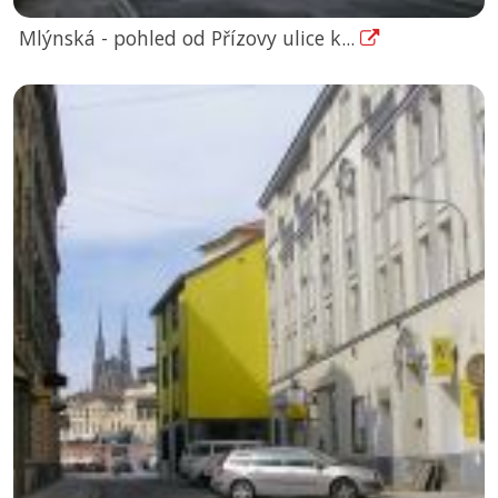
Mlýnská - pohled od Přízovy ulice k...