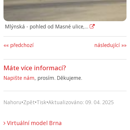
Mlýnská - pohled od Masné ulice,...
«« předchozí
následující »»
Máte více informací?
Napište nám
, prosím. Děkujeme.
Nahoru
•
Zpět
•
Tisk
•
Aktualizováno: 09. 04. 2025
Virtuální model Brna