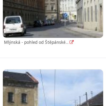
Mlýnská - pohled od Štěpánské...