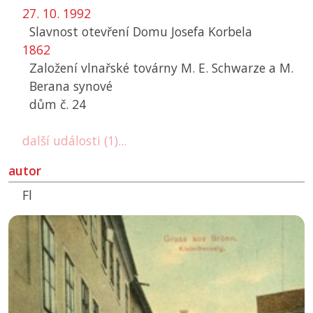
27. 10. 1992
Slavnost otevření Domu Josefa Korbela
1862
Založení vlnařské továrny M. E. Schwarze a M.
Berana synové
dům č. 24
další události (1)...
autor
Fl