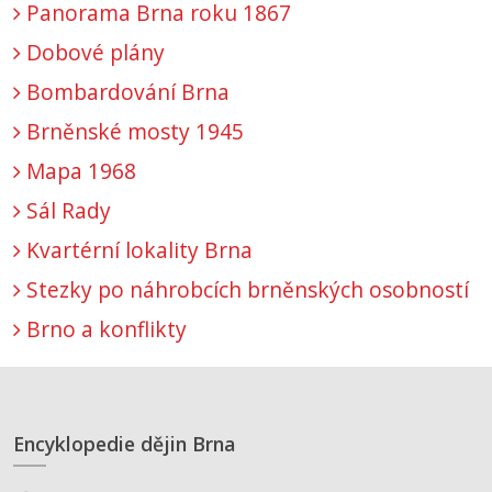
Panorama Brna roku 1867
Dobové plány
Bombardování Brna
Brněnské mosty 1945
Mapa 1968
Sál Rady
Kvartérní lokality Brna
Stezky po náhrobcích brněnských osobností
Brno a konflikty
Encyklopedie dějin Brna