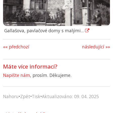
Gallašova, pavlačové domy s malými...
«« předchozí
následující »»
Máte více informací?
Napište nám
, prosím. Děkujeme.
Nahoru
•
Zpět
•
Tisk
•
Aktualizováno: 09. 04. 2025