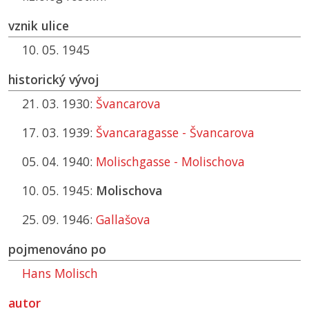
vznik ulice
10. 05. 1945
historický vývoj
21. 03. 1930:
Švancarova
17. 03. 1939:
Švancaragasse - Švancarova
05. 04. 1940:
Molischgasse - Molischova
10. 05. 1945:
Molischova
25. 09. 1946:
Gallašova
pojmenováno po
Hans Molisch
autor