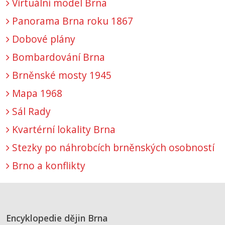
Virtuální model Brna
Panorama Brna roku 1867
Dobové plány
Bombardování Brna
Brněnské mosty 1945
Mapa 1968
Sál Rady
Kvartérní lokality Brna
Stezky po náhrobcích brněnských osobností
Brno a konflikty
Encyklopedie dějin Brna