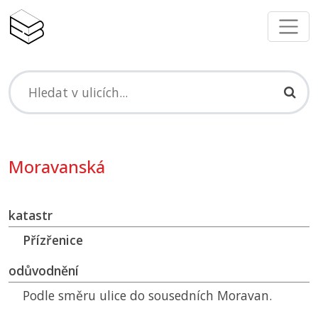
Moravanská
katastr
Přízřenice
odůvodnění
Podle směru ulice do sousedních Moravan.