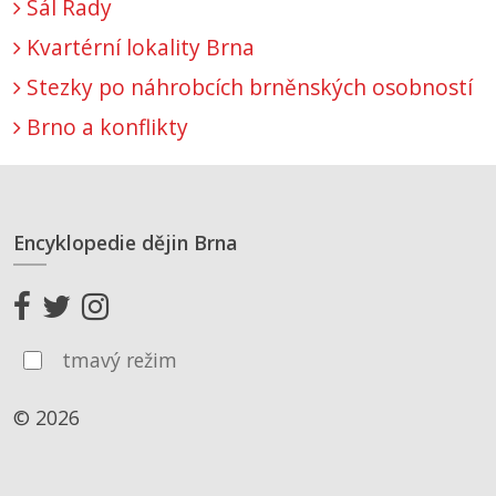
Sál Rady
Kvartérní lokality Brna
Stezky po náhrobcích brněnských osobností
Brno a konflikty
Encyklopedie dějin Brna
tmavý režim
© 2026