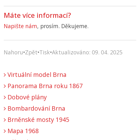
Máte více informací?
Napište nám
, prosím. Děkujeme.
Nahoru
•
Zpět
•
Tisk
•
Aktualizováno: 09. 04. 2025
Virtuální model Brna
Panorama Brna roku 1867
Dobové plány
Bombardování Brna
Brněnské mosty 1945
Mapa 1968