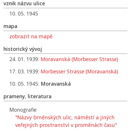
vznik názvu ulice
10. 05. 1945
mapa
zobrazit na mapě
historický vývoj
24. 01. 1939:
Moravanská (Morbesser Strasse)
17. 03. 1939:
Morbesser Strasse (Moravanská)
10. 05. 1945:
Moravanská
prameny, literatura
Monografie
"Názvy brněnských ulic, náměstí a jiných
veřejných prostranství v proměnách času"