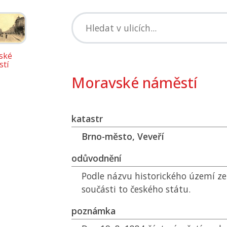
ské
tí
Moravské náměstí
katastr
Brno-město, Veveří
odůvodnění
Podle názvu historického území z
součásti to českého státu.
poznámka