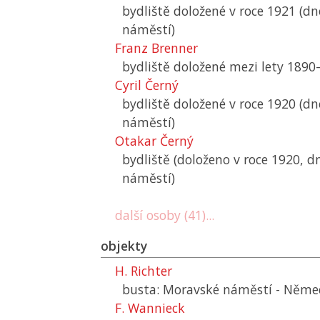
bydliště doložené v roce 1921 (d
náměstí)
Franz Brenner
bydliště doložené mezi lety 1890
Cyril Černý
bydliště doložené v roce 1920 (d
náměstí)
Otakar Černý
bydliště (doloženo v roce 1920, 
náměstí)
další osoby (41)...
objekty
H. Richter
busta: Moravské náměstí - Něme
F. Wannieck