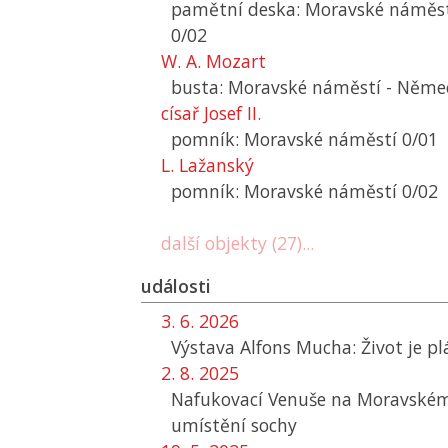
pamětní deska: Moravské náměs
0/02
W. A. Mozart
busta: Moravské náměstí - Něme
císař Josef II.
pomník: Moravské náměstí 0/01
L. Lažanský
pomník: Moravské náměstí 0/02
další objekty (27)...
události
3. 6. 2026
Výstava Alfons Mucha: Život je p
2. 8. 2025
Nafukovací Venuše na Moravské
umístění sochy