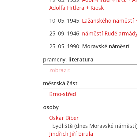
Adolfa Hitlera + Kiosk
10. 05. 1945:
Lažanského náměstí +
25. 09. 1946:
náměstí Rudé armád
25. 05. 1990:
Moravské náměstí
prameny, literatura
zobrazit
městská část
Brno-střed
osoby
Oskar Biber
bydliště (dnes Moravské náměstí
Jindřich Jiří Birula