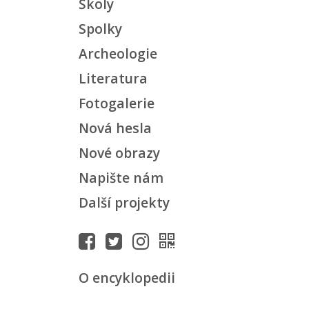
Školy
Spolky
Archeologie
Literatura
Fotogalerie
Nová hesla
Nové obrazy
Napište nám
Další projekty
O encyklopedii