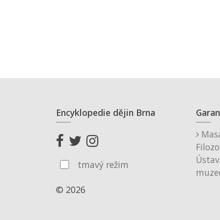
Encyklopedie dějin Brna
Garan
Masa
Filozo
Ústav
tmavý režim
muzeo
© 2026