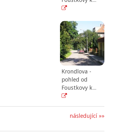
Krondlova -
pohled od
Foustkovy k...
následující »»