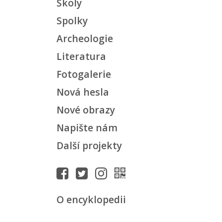
Školy
Spolky
Archeologie
Literatura
Fotogalerie
Nová hesla
Nové obrazy
Napište nám
Další projekty
O encyklopedii