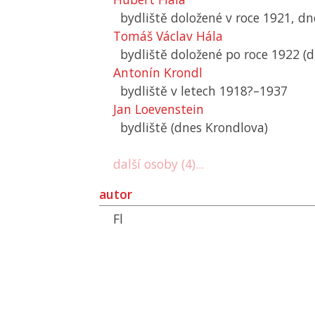
bydliště doložené v roce 1921, d
Tomáš Václav Hála
bydliště doložené po roce 1922 (
Antonín Krondl
bydliště v letech 1918?–1937
Jan Loevenstein
bydliště (dnes Krondlova)
další osoby (4)...
autor
Fl