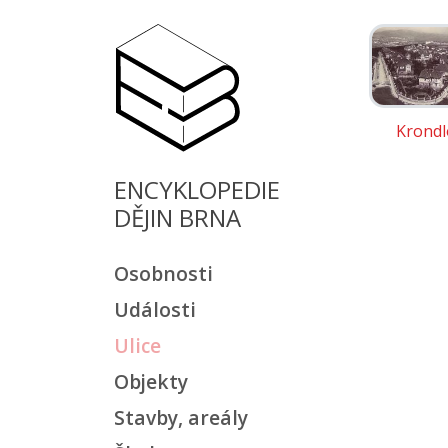
Krondl
ENCYKLOPEDIE
DĚJIN BRNA
Osobnosti
Události
Ulice
Objekty
Stavby, areály