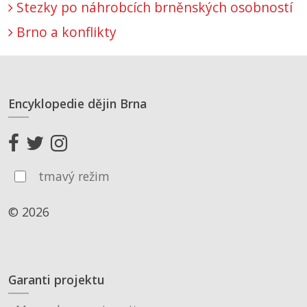
Stezky po náhrobcích brněnských osobností
Brno a konflikty
Encyklopedie dějin Brna
tmavý režim
© 2026
Garanti projektu