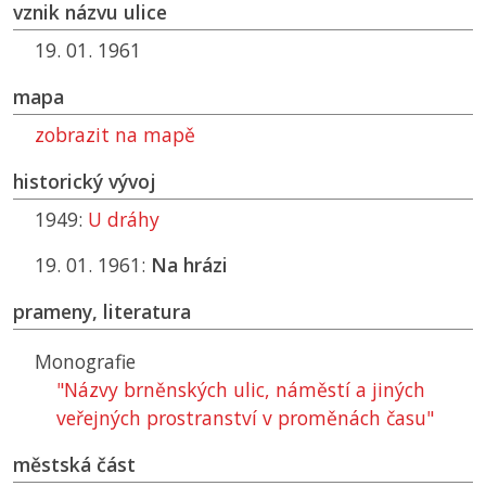
vznik názvu ulice
19. 01. 1961
mapa
zobrazit na mapě
historický vývoj
1949:
U dráhy
19. 01. 1961:
Na hrázi
prameny, literatura
Monografie
"Názvy brněnských ulic, náměstí a jiných
veřejných prostranství v proměnách času"
městská část