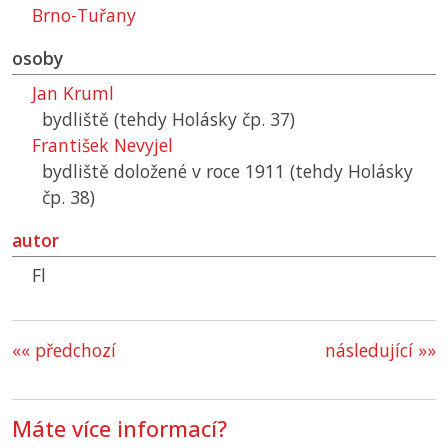
Brno-Tuřany
osoby
Jan Kruml
bydliště (tehdy Holásky čp. 37)
František Nevyjel
bydliště doložené v roce 1911 (tehdy Holásky
čp. 38)
autor
Fl
«« předchozí
následující »»
Máte více informací?