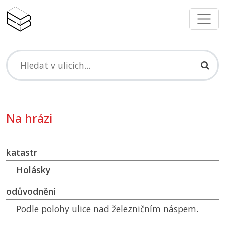
Na hrázi
katastr
Holásky
odůvodnění
Podle polohy ulice nad železničním náspem.