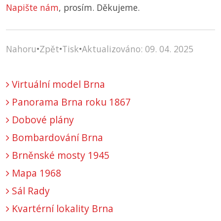
Napište nám
, prosím. Děkujeme.
Nahoru
•
Zpět
•
Tisk
•
Aktualizováno: 09. 04. 2025
Virtuální model Brna
Panorama Brna roku 1867
Dobové plány
Bombardování Brna
Brněnské mosty 1945
Mapa 1968
Sál Rady
Kvartérní lokality Brna