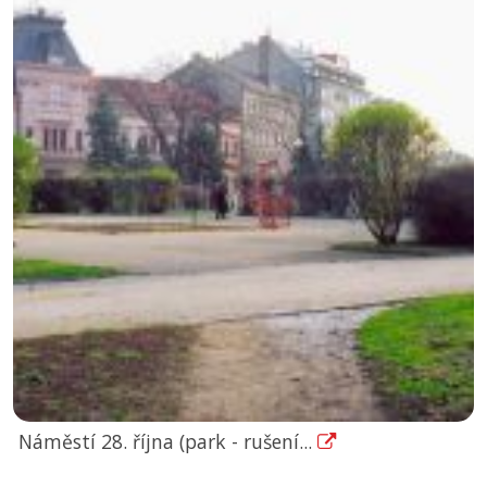
Náměstí 28. října (park - rušení...