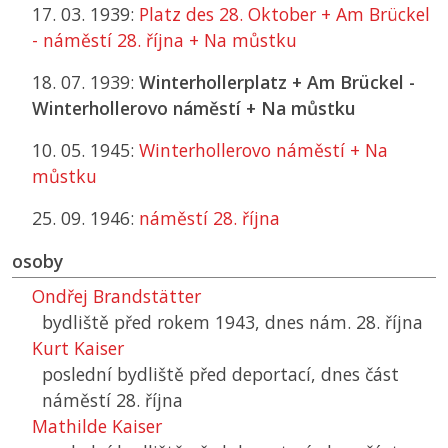
17. 03. 1939:
Platz des 28. Oktober + Am Brückel
- náměstí 28. října + Na můstku
18. 07. 1939:
Winterhollerplatz + Am Brückel -
Winterhollerovo náměstí + Na můstku
10. 05. 1945:
Winterhollerovo náměstí + Na
můstku
25. 09. 1946:
náměstí 28. října
osoby
Ondřej Brandstätter
bydliště před rokem 1943, dnes nám. 28. října
Kurt Kaiser
poslední bydliště před deportací, dnes část
náměstí 28. října
Mathilde Kaiser