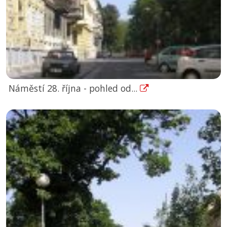
Náměstí 28. října - pohled od...