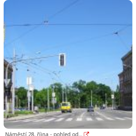
Náměstí 28. října - pohled od...