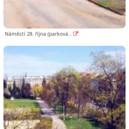
Náměstí 28. října (parková...