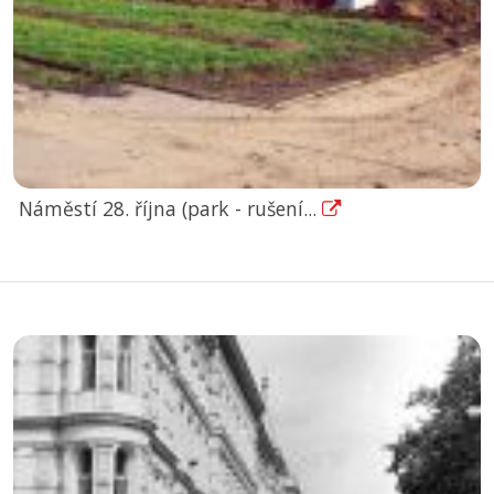
Náměstí 28. října (park - rušení...