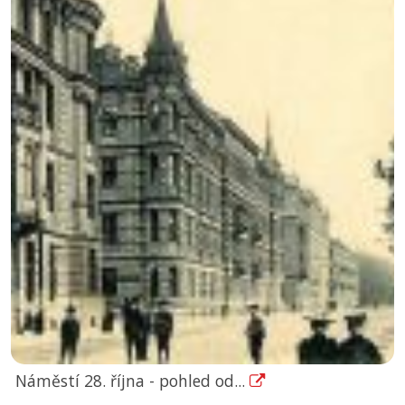
Náměstí 28. října - pohled od...