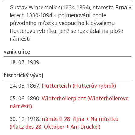
Gustav Winterholler (1834-1894), starosta Brna v
letech 1880-1894 + pojmenování podle
původního můstku vedoucího k bývalému
Hutterovu rybníku, jenž se rozkládal na ploše
náměstí.
vznik ulice
18. 07. 1939
historický vývoj
24. 05. 1867:
Hutterteich (Hutterův rybník)
05. 06. 1890:
Winterhollerplatz (Winterhollerovo
náměstí)
30. 12. 1918:
náměstí 28. října + Na můstku
(Platz des 28. Oktober + Am Brückel)