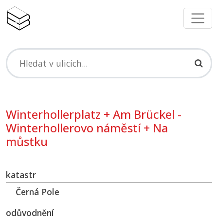
Winterhollerplatz + Am Brückel -
Winterhollerovo náměstí + Na
můstku
katastr
Černá Pole
odůvodnění