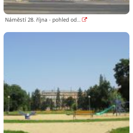
Náměstí 28. října - pohled od...