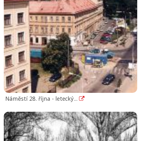
Náměstí 28. října - letecký...