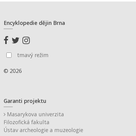
Encyklopedie dějin Brna
tmavý režim
© 2026
Garanti projektu
Masarykova univerzita
Filozofická fakulta
Ústav archeologie a muzeologie