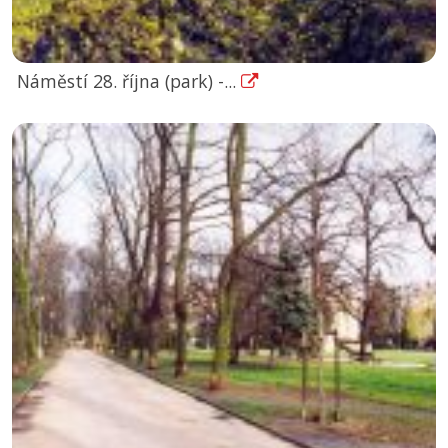
Náměstí 28. října (park) -...