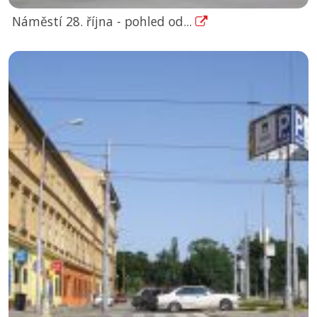
Náměstí 28. října - pohled od...