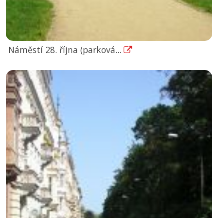
Náměstí 28. října (parková...