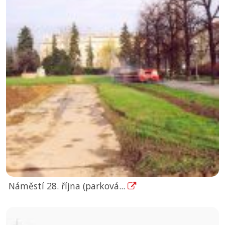
Náměstí 28. října (parková...