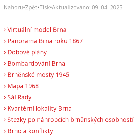
Nahoru
•
Zpět
•
Tisk
•
Aktualizováno: 09. 04. 2025
Virtuální model Brna
Panorama Brna roku 1867
Dobové plány
Bombardování Brna
Brněnské mosty 1945
Mapa 1968
Sál Rady
Kvartérní lokality Brna
Stezky po náhrobcích brněnských osobností
Brno a konflikty