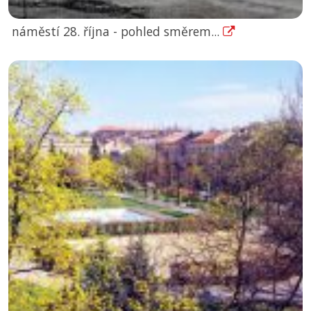
náměstí 28. října - pohled směrem...