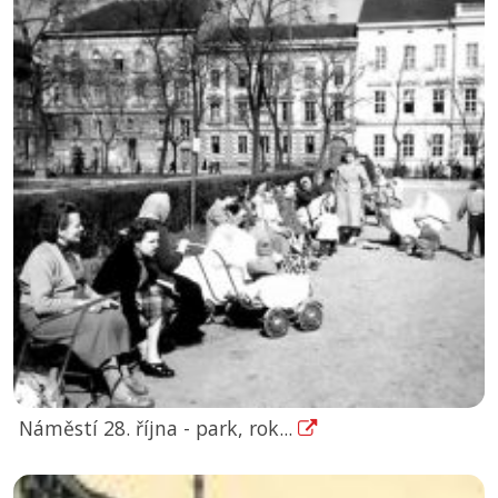
Náměstí 28. října - park, rok...