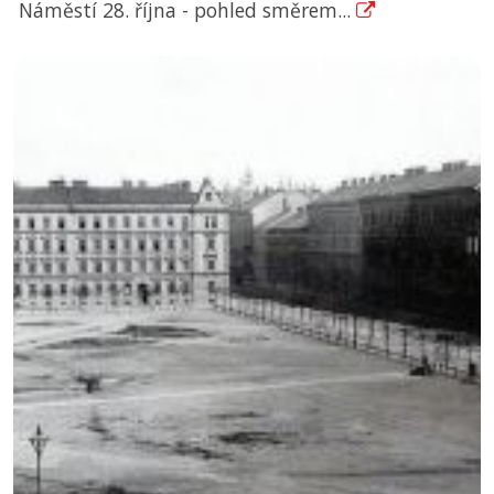
Náměstí 28. října - pohled směrem...