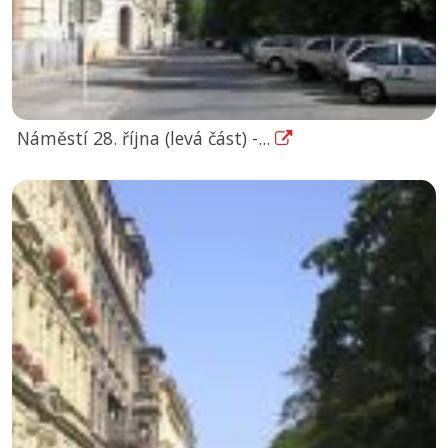
Náměstí 28. října (levá část) -...