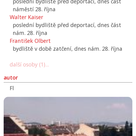
poslední bydliště před deportací, dnes část
náměstí 28. října
Walter Kaiser
poslední bydliště před deportací, dnes část
nám. 28. října
František Olbert
bydliště v době zatčení, dnes nám. 28. října
další osoby (1)...
autor
Fl