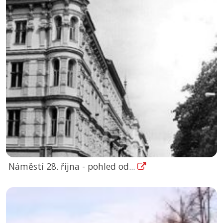
Náměstí 28. října - pohled od...