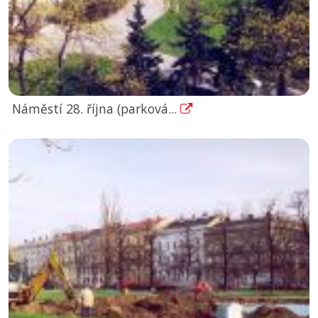
Náměstí 28. října (parková...