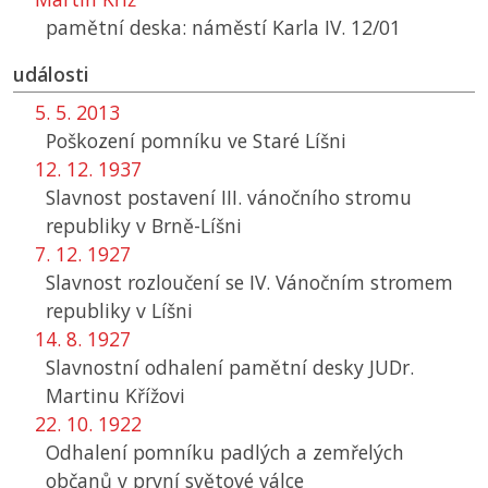
pamětní deska: náměstí Karla IV. 12/01
události
5. 5. 2013
Poškození pomníku ve Staré Líšni
12. 12. 1937
Slavnost postavení III. vánočního stromu
republiky v Brně-Líšni
7. 12. 1927
Slavnost rozloučení se IV. Vánočním stromem
republiky v Líšni
14. 8. 1927
Slavnostní odhalení pamětní desky JUDr.
Martinu Křížovi
22. 10. 1922
Odhalení pomníku padlých a zemřelých
občanů v první světové válce