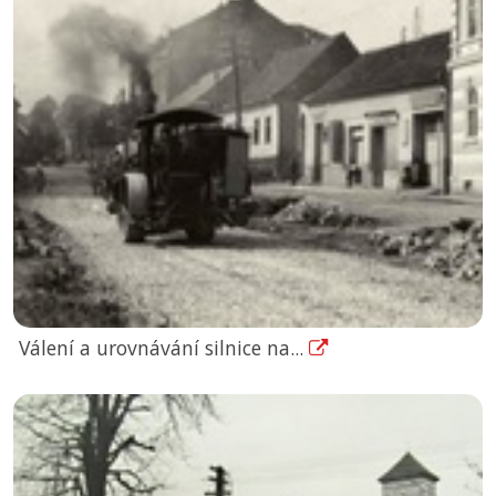
Válení a urovnávání silnice na...