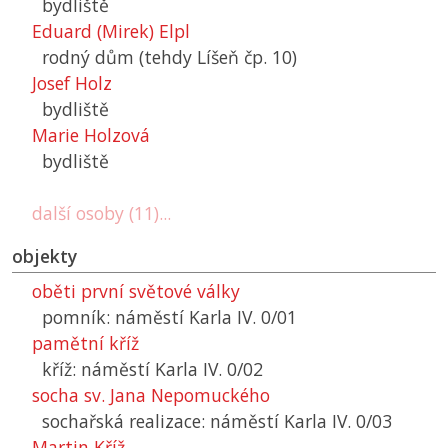
bydliště
Eduard (Mirek) Elpl
rodný dům (tehdy Líšeň čp. 10)
Josef Holz
bydliště
Marie Holzová
bydliště
další osoby (11)...
objekty
oběti první světové války
pomník: náměstí Karla IV. 0/01
pamětní kříž
kříž: náměstí Karla IV. 0/02
socha sv. Jana Nepomuckého
sochařská realizace: náměstí Karla IV. 0/03
Martin Kříž