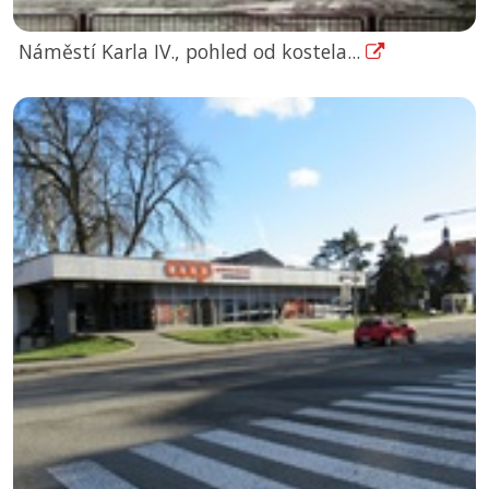
Náměstí Karla IV., pohled od kostela...