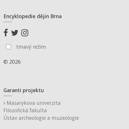
Encyklopedie dějin Brna
tmavý režim
© 2026
Garanti projektu
Masarykova univerzita
Filozofická fakulta
Ústav archeologie a muzeologie