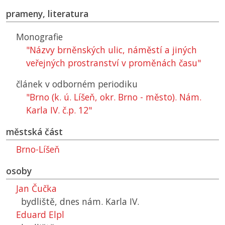
prameny, literatura
Monografie
"Názvy brněnských ulic, náměstí a jiných
veřejných prostranství v proměnách času"
článek v odborném periodiku
"Brno (k. ú. Líšeň, okr. Brno - město). Nám.
Karla IV. č.p. 12"
městská část
Brno-Líšeň
osoby
Jan Čučka
bydliště, dnes nám. Karla IV.
Eduard Elpl