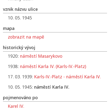
vznik názvu ulice
10. 05. 1945
mapa
zobrazit na mapě
historický vývoj
1920:
náměstí Masarykovo
1938:
náměstí Karla IV. (Karls-IV.-Platz)
17. 03. 1939:
Karls-IV.-Platz - náměstí Karla IV.
10. 05. 1945:
náměstí Karla IV.
pojmenováno po
Karel IV.