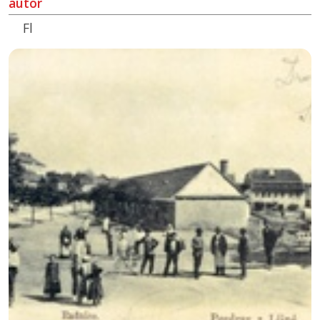
autor
Fl