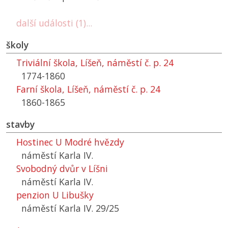
další události (1)...
školy
Triviální škola, Líšeň, náměstí č. p. 24
1774-1860
Farní škola, Líšeň, náměstí č. p. 24
1860-1865
stavby
Hostinec U Modré hvězdy
náměstí Karla IV.
Svobodný dvůr v Líšni
náměstí Karla IV.
penzion U Libušky
náměstí Karla IV. 29/25