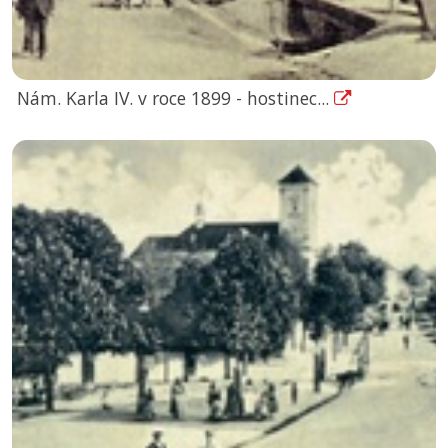
Nám. Karla IV. v roce 1899 - hostinec...