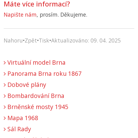
Máte více informací?
Napište nám
, prosím. Děkujeme.
Nahoru
•
Zpět
•
Tisk
•
Aktualizováno: 09. 04. 2025
Virtuální model Brna
Panorama Brna roku 1867
Dobové plány
Bombardování Brna
Brněnské mosty 1945
Mapa 1968
Sál Rady