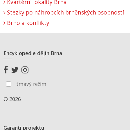
Kvartérní lokality Brna
Stezky po náhrobcích brněnských osobností
Brno a konflikty
Encyklopedie dějin Brna
tmavý režim
© 2026
Garanti projektu