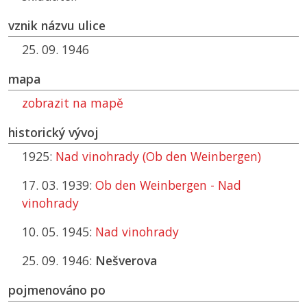
vznik názvu ulice
25. 09. 1946
mapa
zobrazit na mapě
historický vývoj
1925:
Nad vinohrady (Ob den Weinbergen)
17. 03. 1939:
Ob den Weinbergen - Nad
vinohrady
10. 05. 1945:
Nad vinohrady
25. 09. 1946:
Nešverova
pojmenováno po