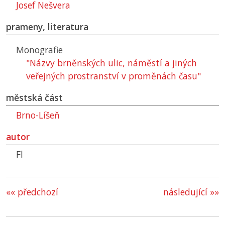
Josef Nešvera
prameny, literatura
Monografie
"Názvy brněnských ulic, náměstí a jiných
veřejných prostranství v proměnách času"
městská část
Brno-Líšeň
autor
Fl
«« předchozí
následující »»