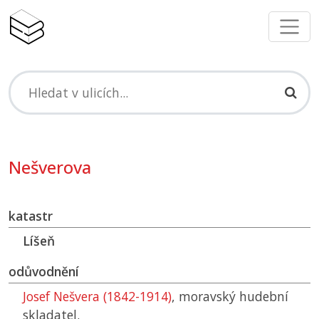
Nešverova
katastr
Líšeň
odůvodnění
Josef Nešvera (1842-1914)
, moravský hudební
skladatel.