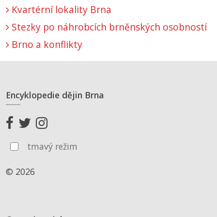
Kvartérní lokality Brna
Stezky po náhrobcích brněnských osobností
Brno a konflikty
Encyklopedie dějin Brna
tmavý režim
© 2026