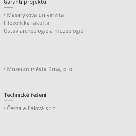
Garanti projektu
Masarykova univerzita
Filozofická fakulta
Ústav archeologie a muzeologie
Muzeum města Brna, p. o.
Technické řešení
Černá a fialová s.r.o.