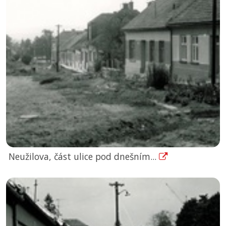
Neužilova, část ulice pod dnešním...