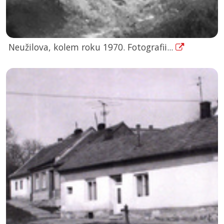
Neužilova, kolem roku 1970. Fotografii...