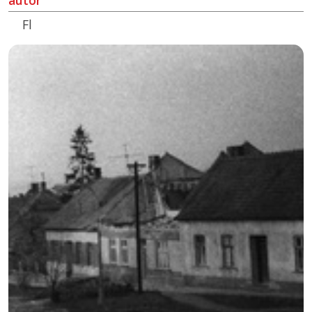
autor
Fl