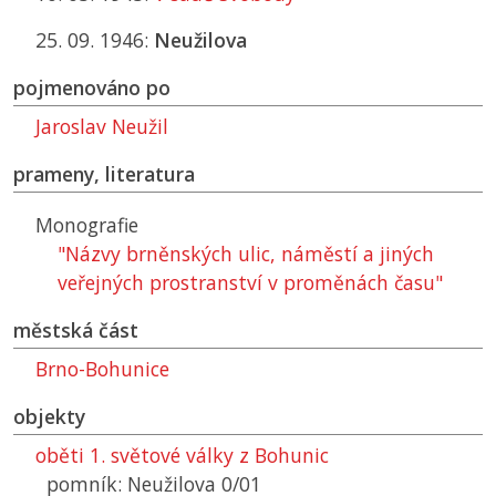
25. 09. 1946:
Neužilova
pojmenováno po
Jaroslav Neužil
prameny, literatura
Monografie
"Názvy brněnských ulic, náměstí a jiných
veřejných prostranství v proměnách času"
městská část
Brno-Bohunice
objekty
oběti 1. světové války z Bohunic
pomník: Neužilova 0/01