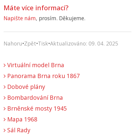
Máte více informací?
Napište nám
, prosím. Děkujeme.
Nahoru
•
Zpět
•
Tisk
•
Aktualizováno: 09. 04. 2025
Virtuální model Brna
Panorama Brna roku 1867
Dobové plány
Bombardování Brna
Brněnské mosty 1945
Mapa 1968
Sál Rady