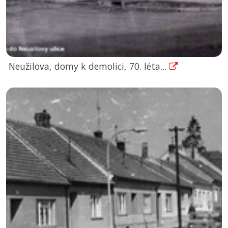
Neužilova, domy k demolici, 70. léta...