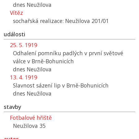
dnes Neužilova
Vítěz
sochařská realizace: Neužilova 201/01
události
25. 5. 1919
Odhalení pomníku padlých v první světové
válce v Brně-Bohunicích
dnes Neužilova
13. 4. 1919
Slavnost sázení lip v Brně-Bohunicích
dnes Neužilova
stavby
Fotbalové hřiště
Neužilova 35