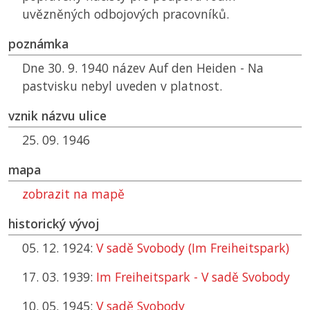
uvězněných odbojových pracovníků.
poznámka
Dne 30. 9. 1940 název Auf den Heiden - Na
pastvisku nebyl uveden v platnost.
vznik názvu ulice
25. 09. 1946
mapa
zobrazit na mapě
historický vývoj
05. 12. 1924:
V sadě Svobody (Im Freiheitspark)
17. 03. 1939:
Im Freiheitspark - V sadě Svobody
10. 05. 1945:
V sadě Svobody