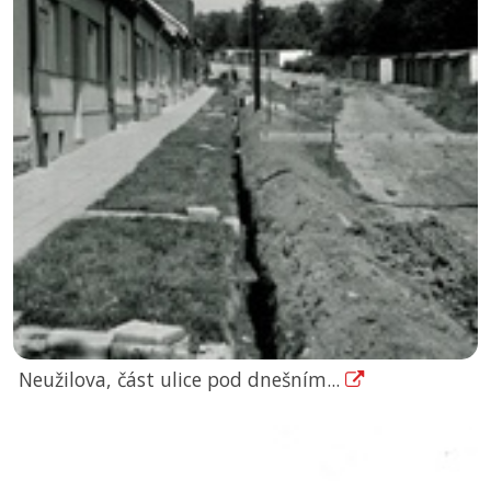
Neužilova, část ulice pod dnešním...