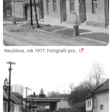
Neužilova, rok 1977. Fotografii pro...