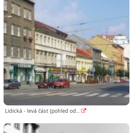
Lidická - levá část (pohled od...