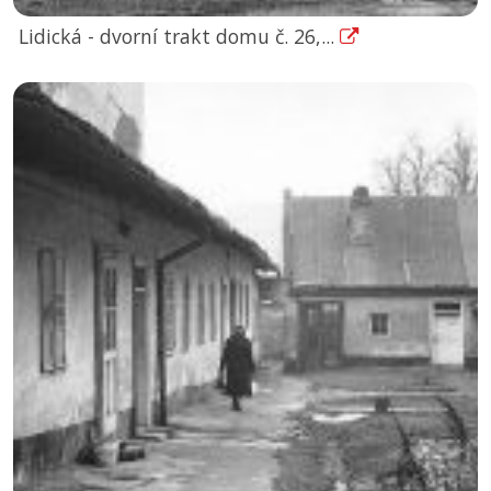
Lidická - dvorní trakt domu č. 26,...