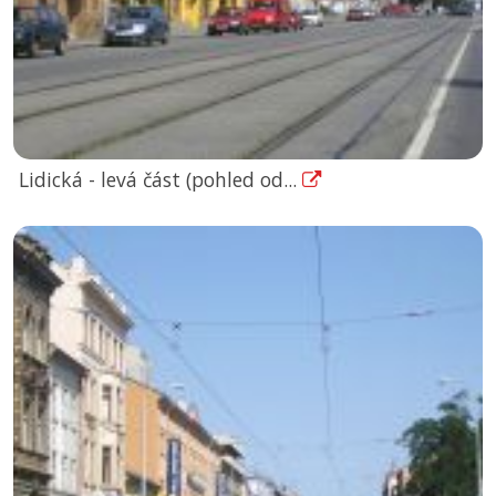
Lidická - levá část (pohled od...