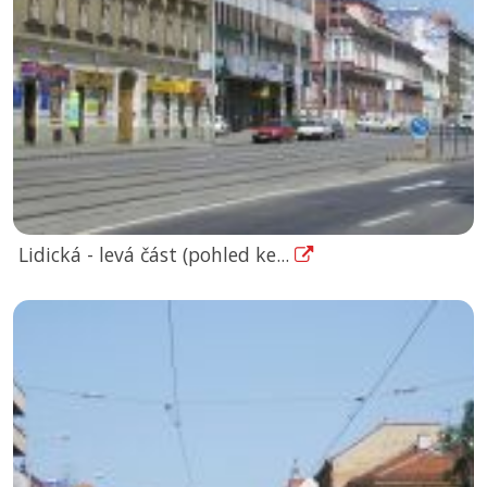
Lidická - levá část (pohled ke...