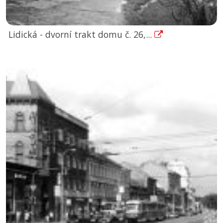
Lidická - dvorní trakt domu č. 26,...