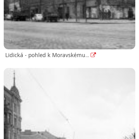
Lidická - pohled k Moravskému...