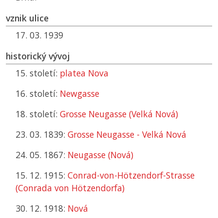
vznik ulice
17. 03. 1939
historický vývoj
15. století:
platea Nova
16. století:
Newgasse
18. století:
Grosse Neugasse (Velká Nová)
23. 03. 1839:
Grosse Neugasse - Velká Nová
24. 05. 1867:
Neugasse (Nová)
15. 12. 1915:
Conrad-von-Hötzendorf-Strasse
(Conrada von Hötzendorfa)
30. 12. 1918:
Nová