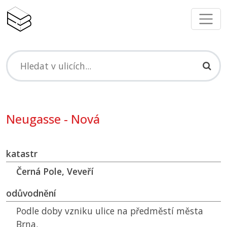
Neugasse - Nová
katastr
Černá Pole, Veveří
odůvodnění
Podle doby vzniku ulice na předměstí města
Brna.