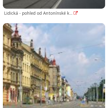
Lidická - pohled od Antonínské k...