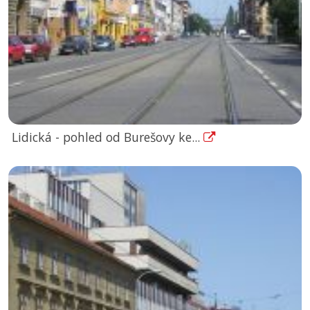
Lidická - pohled od Burešovy ke...