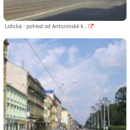
Lidická - pohled od Antonínské k...