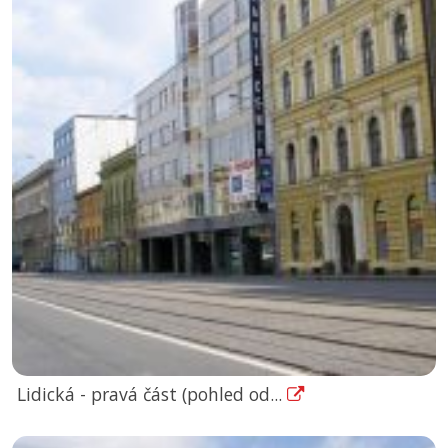
Lidická - pravá část (pohled od...