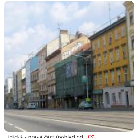
Lidická - pravá část (pohled od...