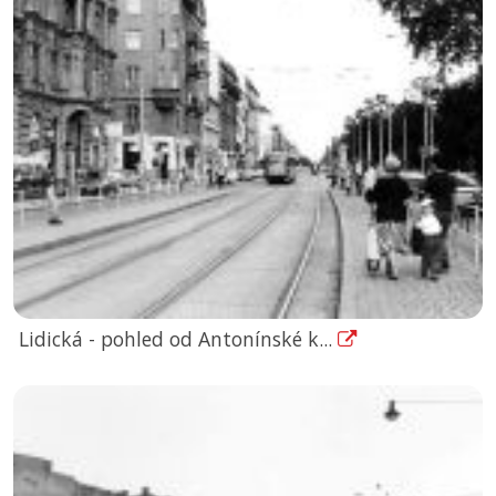
Lidická - pohled od Antonínské k...