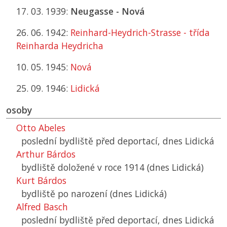
17. 03. 1939:
Neugasse - Nová
26. 06. 1942:
Reinhard-Heydrich-Strasse - třída
Reinharda Heydricha
10. 05. 1945:
Nová
25. 09. 1946:
Lidická
osoby
Otto Abeles
poslední bydliště před deportací, dnes Lidická
Arthur Bárdos
bydliště doložené v roce 1914 (dnes Lidická)
Kurt Bárdos
bydliště po narození (dnes Lidická)
Alfred Basch
poslední bydliště před deportací, dnes Lidická