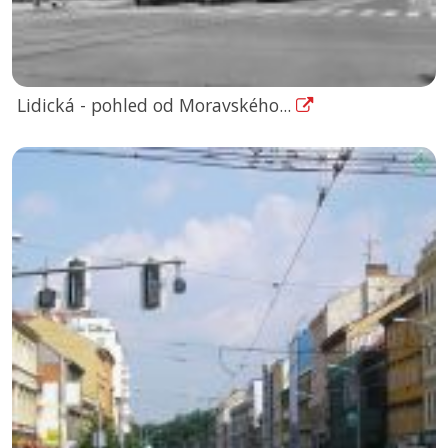
Lidická - pohled od Moravského...