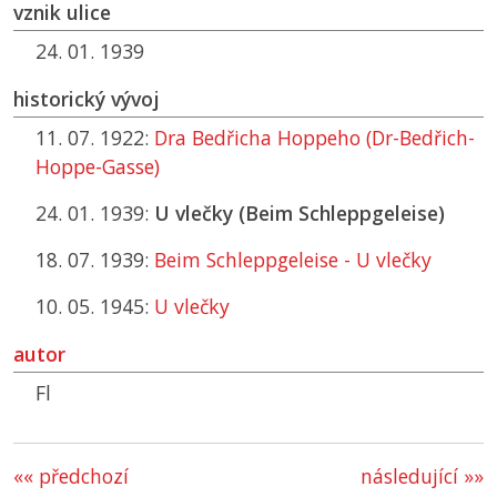
vznik ulice
24. 01. 1939
historický vývoj
11. 07. 1922:
Dra Bedřicha Hoppeho (Dr-Bedřich-
Hoppe-Gasse)
24. 01. 1939:
U vlečky (Beim Schleppgeleise)
18. 07. 1939:
Beim Schleppgeleise - U vlečky
10. 05. 1945:
U vlečky
autor
Fl
«« předchozí
následující »»