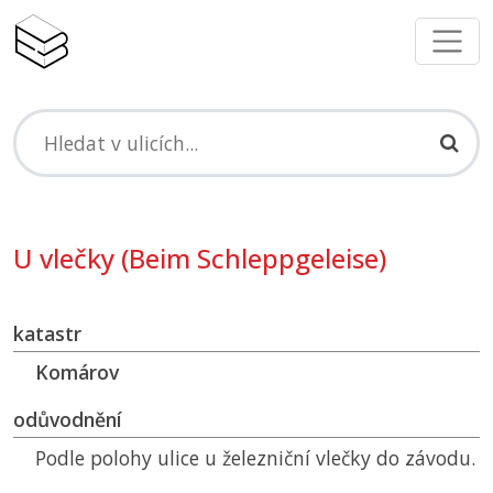
U vlečky (Beim Schleppgeleise)
katastr
Komárov
odůvodnění
Podle polohy ulice u železniční vlečky do závodu.