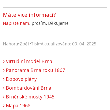
Máte více informací?
Napište nám
, prosím. Děkujeme.
Nahoru
•
Zpět
•
Tisk
•
Aktualizováno: 09. 04. 2025
Virtuální model Brna
Panorama Brna roku 1867
Dobové plány
Bombardování Brna
Brněnské mosty 1945
Mapa 1968