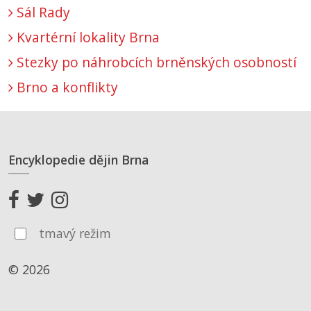
Sál Rady
Kvartérní lokality Brna
Stezky po náhrobcích brněnských osobností
Brno a konflikty
Encyklopedie dějin Brna
tmavý režim
© 2026