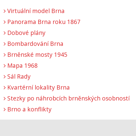
Virtuální model Brna
Panorama Brna roku 1867
Dobové plány
Bombardování Brna
Brněnské mosty 1945
Mapa 1968
Sál Rady
Kvartérní lokality Brna
Stezky po náhrobcích brněnských osobností
Brno a konflikty