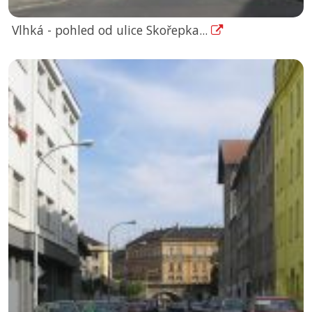
Vlhká - pohled od ulice Skořepka...