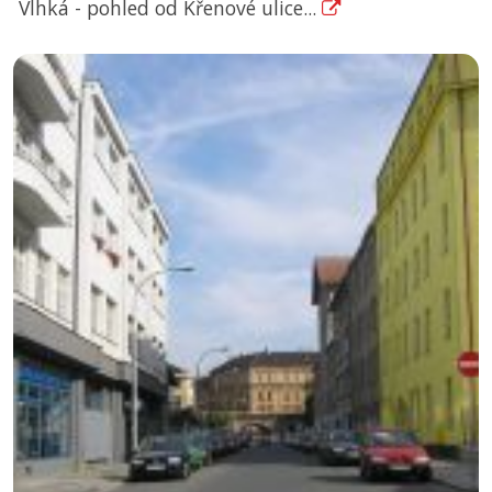
Vlhká - pohled od Křenové ulice...