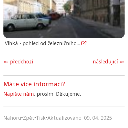
Vlhká - pohled od železničního...
«« předchozí
následující »»
Máte více informací?
Napište nám
, prosím. Děkujeme.
Nahoru
•
Zpět
•
Tisk
•
Aktualizováno: 09. 04. 2025