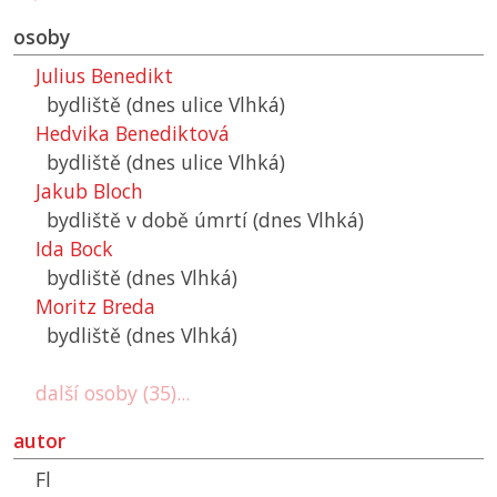
osoby
Julius Benedikt
bydliště (dnes ulice Vlhká)
Hedvika Benediktová
bydliště (dnes ulice Vlhká)
Jakub Bloch
bydliště v době úmrtí (dnes Vlhká)
Ida Bock
bydliště (dnes Vlhká)
Moritz Breda
bydliště (dnes Vlhká)
další osoby (35)...
autor
Fl