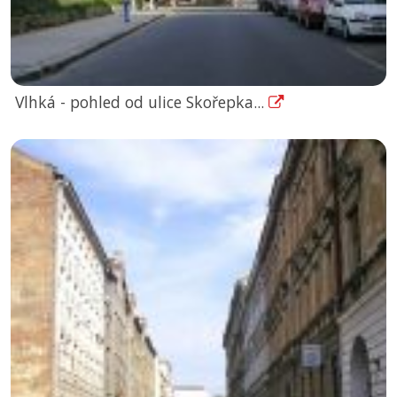
Vlhká - pohled od ulice Skořepka...