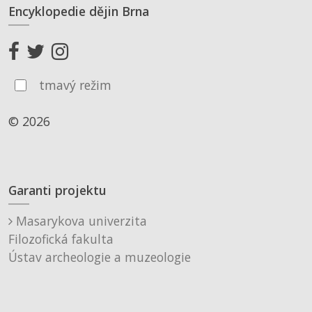
Encyklopedie dějin Brna
tmavý režim
© 2026
Garanti projektu
Masarykova univerzita
Filozofická fakulta
Ústav archeologie a muzeologie