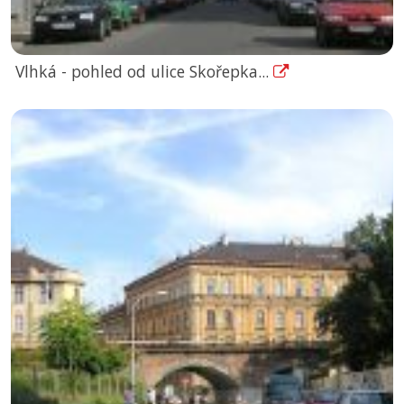
Vlhká - pohled od ulice Skořepka...