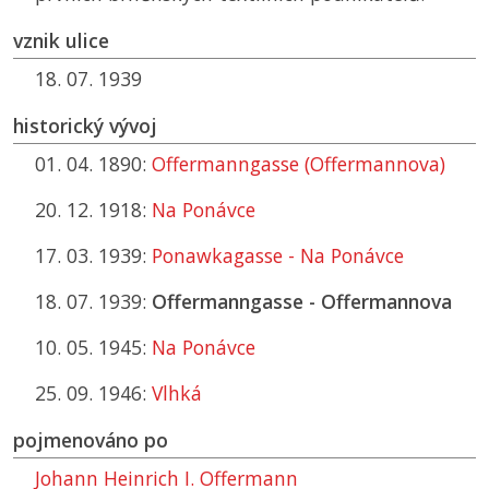
vznik ulice
18. 07. 1939
historický vývoj
01. 04. 1890:
Offermanngasse (Offermannova)
20. 12. 1918:
Na Ponávce
17. 03. 1939:
Ponawkagasse - Na Ponávce
18. 07. 1939:
Offermanngasse - Offermannova
10. 05. 1945:
Na Ponávce
25. 09. 1946:
Vlhká
pojmenováno po
Johann Heinrich I. Offermann