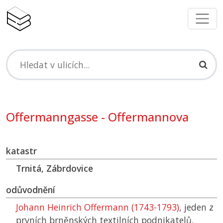
Offermanngasse - Offermannova
katastr
Trnitá, Zábrdovice
odůvodnění
Johann Heinrich Offermann (1743-1793)
, jeden z
prvních brněnských textilních podnikatelů.