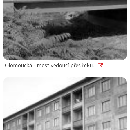
Olomoucká - most vedoucí přes řeku...