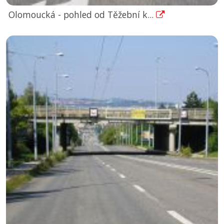
Olomoucká - pohled od Těžební k...