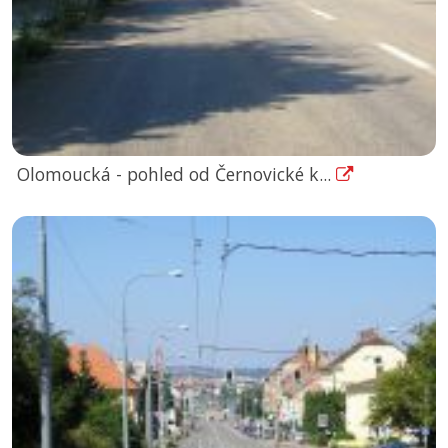
Olomoucká - pohled od Černovické k...