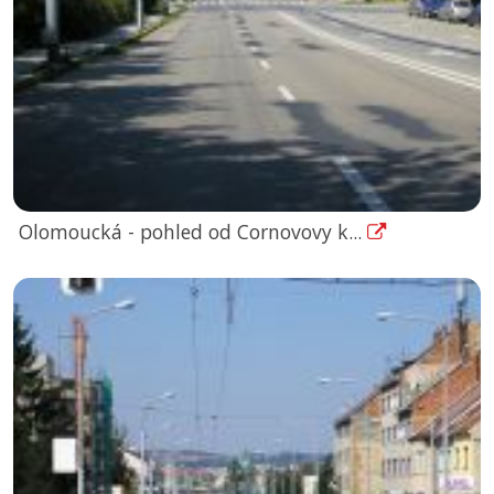
Olomoucká - pohled od Cornovovy k...