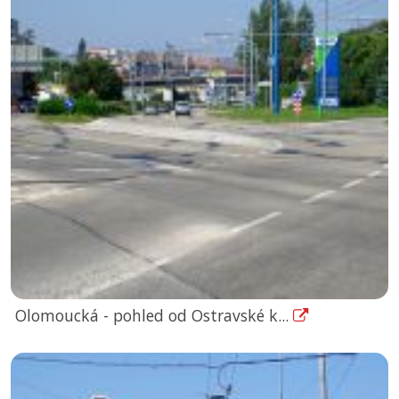
Olomoucká - pohled od Ostravské k...