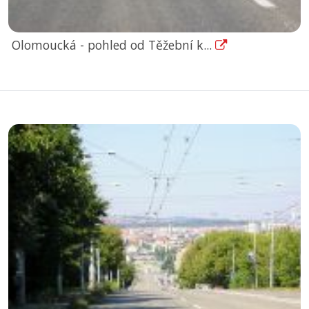
Olomoucká - pohled od Těžební k...