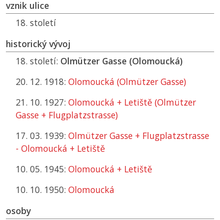
vznik ulice
18. století
historický vývoj
18. století:
Olmützer Gasse (Olomoucká)
20. 12. 1918:
Olomoucká (Olmützer Gasse)
21. 10. 1927:
Olomoucká + Letiště (Olmützer
Gasse + Flugplatzstrasse)
17. 03. 1939:
Olmützer Gasse + Flugplatzstrasse
- Olomoucká + Letiště
10. 05. 1945:
Olomoucká + Letiště
10. 10. 1950:
Olomoucká
osoby