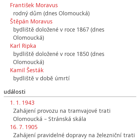
František Moravus
rodný dům (dnes Olomoucká)
Štěpán Moravus
bydliště doložené v roce 1867 (dnes
Olomoucká)
Karl Ripka
bydliště doložené v roce 1850 (dnes
Olomoucká)
Kamil Šesták
bydliště v době úmrtí
události
1. 1. 1943
Zahájení provozu na tramvajové trati
Olomoucká – Stránská skála
16. 7. 1905
Zahájení pravidelné dopravy na železniční trati