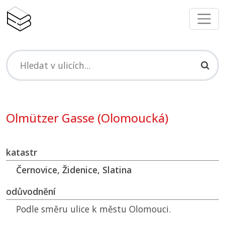
Olmützer Gasse (Olomoucká)
katastr
Černovice, Židenice, Slatina
odůvodnění
Podle směru ulice k městu Olomouci.