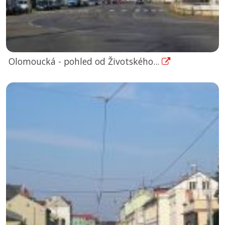
Olomoucká - pohled od Životského...