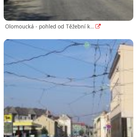
Olomoucká - pohled od Těžební k...