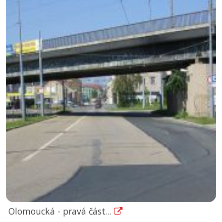
Olomoucká - pravá část...