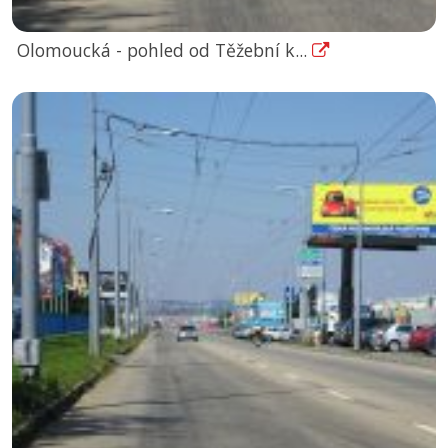
Olomoucká - pohled od Těžební k...