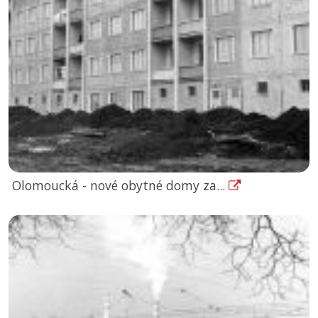
Olomoucká - nové obytné domy za...