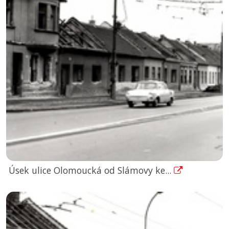
Úsek ulice Olomoucká od Slámovy ke...