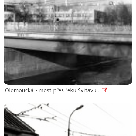
Olomoucká - most přes řeku Svitavu...