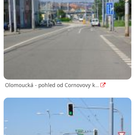
Olomoucká - pohled od Cornovovy k...