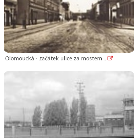
Olomoucká - začátek ulice za mostem...