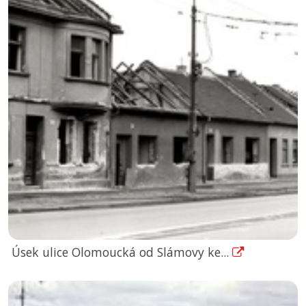
Úsek ulice Olomoucká od Slámovy ke...