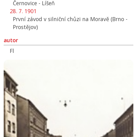
Černovice - Líšeň
28. 7. 1901
První závod v silniční chůzi na Moravě (Brno -
Prostějov)
autor
Fl