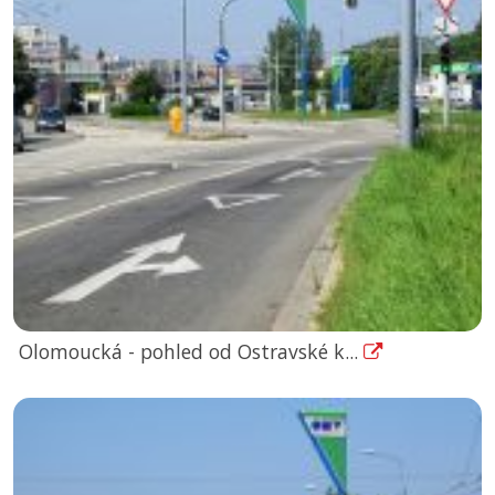
Olomoucká - pohled od Ostravské k...