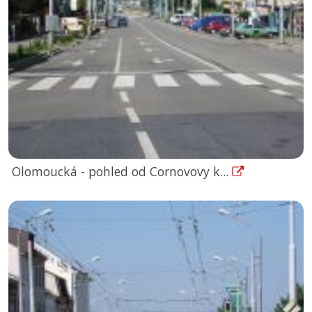
Olomoucká - pohled od Cornovovy k...