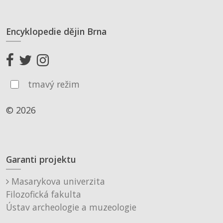
Encyklopedie dějin Brna
tmavý režim
© 2026
Garanti projektu
Masarykova univerzita
Filozofická fakulta
Ústav archeologie a muzeologie