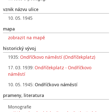
vznik názvu ulice
10. 05. 1945
mapa
zobrazit na mapě
historický vývoj
1935:
Ondříčkovo náměstí (Ondříčekplatz)
17. 03. 1939:
Ondříčekplatz - Ondříčkovo
náměstí
10. 05. 1945:
Ondříčkovo náměstí
prameny, literatura
Monografie