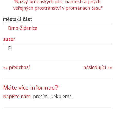
"Názvy brněnských ulic, náměstí a jiných
veřejných prostranství v proměnách času"
městská část
Brno-Židenice
autor
Fl
«« předchozí
následující »»
Máte více informací?
Napište nám
, prosím. Děkujeme.