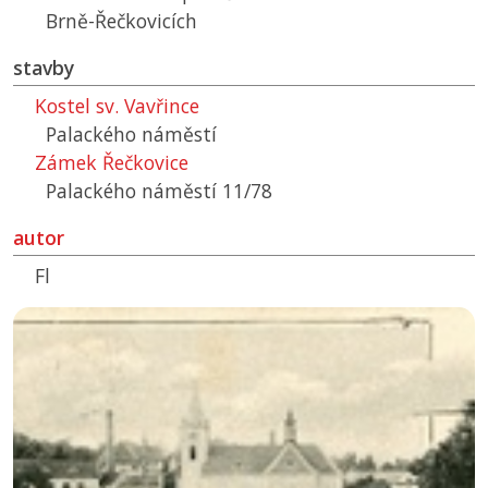
Brně-Řečkovicích
stavby
Kostel sv. Vavřince
Palackého náměstí
Zámek Řečkovice
Palackého náměstí 11/78
autor
Fl