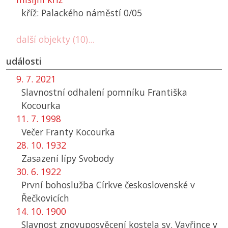
kříž: Palackého náměstí 0/05
další objekty (10)...
události
9. 7. 2021
Slavnostní odhalení pomníku Františka
Kocourka
11. 7. 1998
Večer Franty Kocourka
28. 10. 1932
Zasazení lípy Svobody
30. 6. 1922
První bohoslužba Církve československé v
Řečkovicích
14. 10. 1900
Slavnost znovuposvěcení kostela sv. Vavřince v