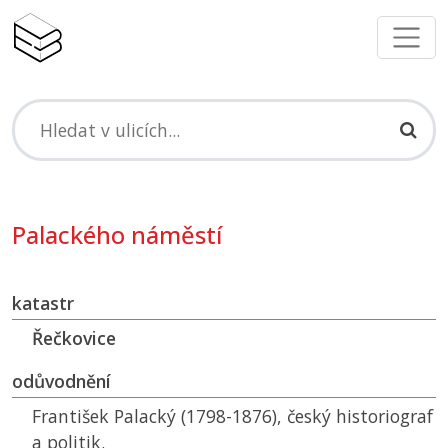
Palackého náměstí
katastr
Řečkovice
odůvodnění
František Palacký (1798-1876), český historiograf
a politik.