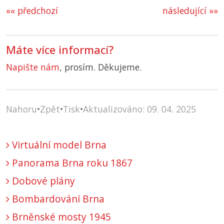
«« předchozí
následující »»
Máte více informací?
Napište nám
, prosím. Děkujeme.
Nahoru
•
Zpět
•
Tisk
•
Aktualizováno: 09. 04. 2025
Virtuální model Brna
Panorama Brna roku 1867
Dobové plány
Bombardování Brna
Brněnské mosty 1945