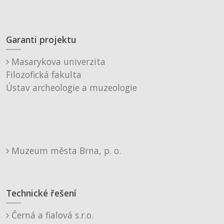
Garanti projektu
Masarykova univerzita
Filozofická fakulta
Ústav archeologie a muzeologie
Muzeum města Brna, p. o.
Technické řešení
Černá a fialová s.r.o.