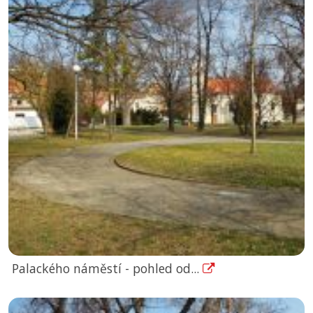
Palackého náměstí - pohled od...