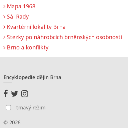
Mapa 1968
Sál Rady
Kvartérní lokality Brna
Stezky po náhrobcích brněnských osobností
Brno a konflikty
Encyklopedie dějin Brna
tmavý režim
© 2026