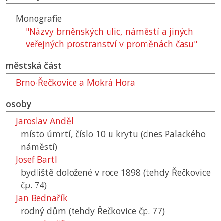
Monografie
"Názvy brněnských ulic, náměstí a jiných
veřejných prostranství v proměnách času"
městská část
Brno-Řečkovice a Mokrá Hora
osoby
Jaroslav Anděl
místo úmrtí, číslo 10 u krytu (dnes Palackého
náměstí)
Josef Bartl
bydliště doložené v roce 1898 (tehdy Řečkovice
čp. 74)
Jan Bednařík
rodný dům (tehdy Řečkovice čp. 77)