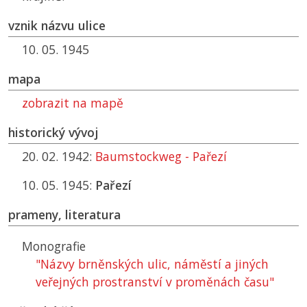
vznik názvu ulice
10. 05. 1945
mapa
zobrazit na mapě
historický vývoj
20. 02. 1942:
Baumstockweg - Pařezí
10. 05. 1945:
Pařezí
prameny, literatura
Monografie
"Názvy brněnských ulic, náměstí a jiných
veřejných prostranství v proměnách času"