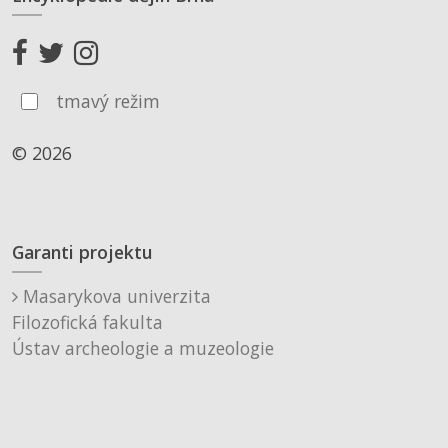
tmavý režim
© 2026
Garanti projektu
Masarykova univerzita
Filozofická fakulta
Ústav archeologie a muzeologie