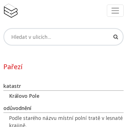
Pařezí
katastr
Královo Pole
odůvodnění
Podle starého názvu místní polní tratě v lesnaté
krajině.