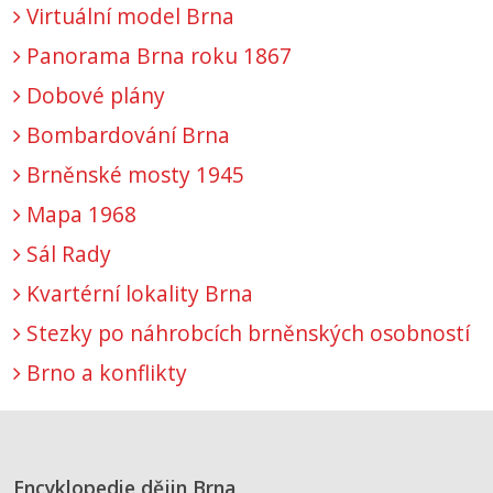
Virtuální model Brna
Panorama Brna roku 1867
Dobové plány
Bombardování Brna
Brněnské mosty 1945
Mapa 1968
Sál Rady
Kvartérní lokality Brna
Stezky po náhrobcích brněnských osobností
Brno a konflikty
Encyklopedie dějin Brna