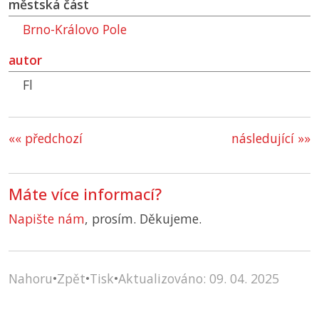
městská část
Brno-Královo Pole
autor
Fl
«« předchozí
následující »»
Máte více informací?
Napište nám
, prosím. Děkujeme.
Nahoru
•
Zpět
•
Tisk
•
Aktualizováno: 09. 04. 2025