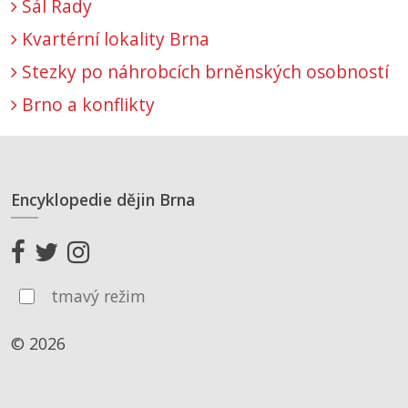
Sál Rady
Kvartérní lokality Brna
Stezky po náhrobcích brněnských osobností
Brno a konflikty
Encyklopedie dějin Brna
tmavý režim
© 2026