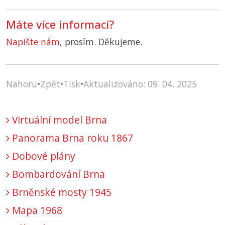
Máte více informací?
Napište nám
, prosím. Děkujeme.
Nahoru
•
Zpět
•
Tisk
•
Aktualizováno: 09. 04. 2025
Virtuální model Brna
Panorama Brna roku 1867
Dobové plány
Bombardování Brna
Brněnské mosty 1945
Mapa 1968