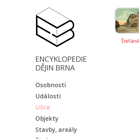
Štefáni
ENCYKLOPEDIE
DĚJIN BRNA
Osobnosti
Události
Ulice
Objekty
Stavby, areály