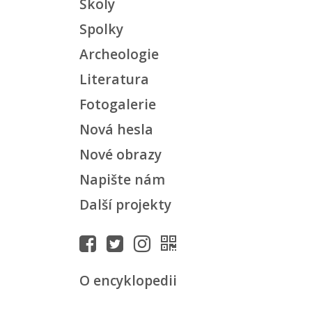
Školy
Spolky
Archeologie
Literatura
Fotogalerie
Nová hesla
Nové obrazy
Napište nám
Další projekty
O encyklopedii