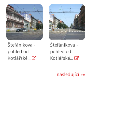
Štefánikova -
Štefánikova -
pohled od
pohled od
Kotlářské...
Kotlářské...
následující »»