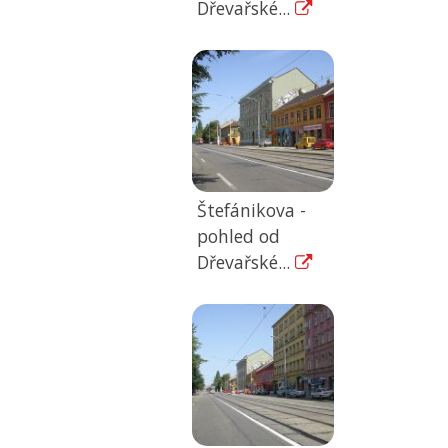
Dřevařské...
Štefánikova -
pohled od
Dřevařské...