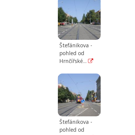
Štefánikova -
pohled od
Hrnčířské...
Štefánikova -
pohled od