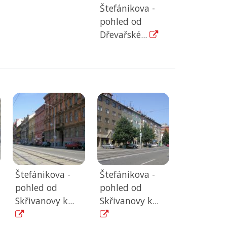
Štefánikova -
pohled od
Dřevařské...
Štefánikova -
Štefánikova -
pohled od
pohled od
Skřivanovy k...
Skřivanovy k...