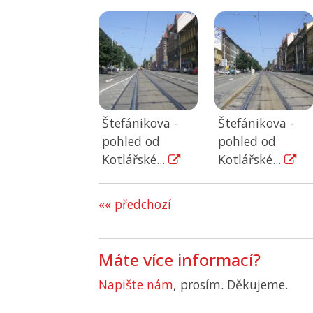
Štefánikova -
Štefánikova -
pohled od
pohled od
Kotlářské...
Kotlářské...
«« předchozí
Máte více informací?
Napište nám
, prosím. Děkujeme.