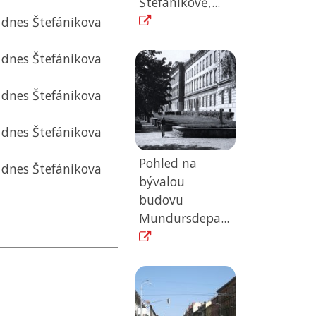
Štefánikově,...
, dnes Štefánikova
, dnes Štefánikova
, dnes Štefánikova
, dnes Štefánikova
Pohled na
, dnes Štefánikova
bývalou
budovu
Mundursdepa...