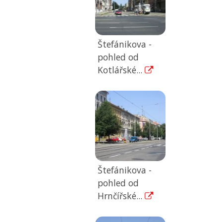
Štefánikova -
pohled od
Kotlářské...
Štefánikova -
pohled od
Hrnčířské...