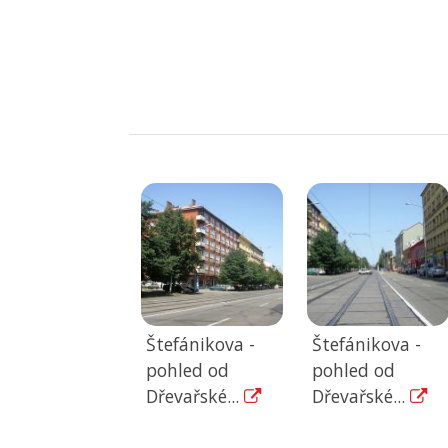
Štefánikova -
Štefánikova -
pohled od
pohled od
Dřevařské...
Dřevařské...