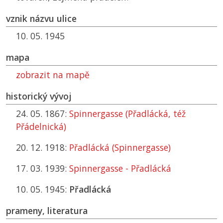
vznik názvu ulice
10. 05. 1945
mapa
zobrazit na mapě
historický vývoj
24. 05. 1867:
Spinnergasse (Přadlácká, též
Přádelnická)
20. 12. 1918:
Přadlácká (Spinnergasse)
17. 03. 1939:
Spinnergasse - Přadlácká
10. 05. 1945:
Přadlácká
prameny, literatura