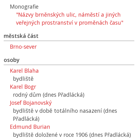
Monografie
"Názvy brněnských ulic, náměstí a jiných
veřejných prostranství v proměnách času"
městská část
Brno-sever
osoby
Karel Blaha
bydliště
Karel Bogr
rodný dům (dnes Přadlácká)
Josef Bojanovský
bydliště v době totálního nasazení (dnes
Přadlácká)
Edmund Burian
bydliště doložené v roce 1906 (dnes Přadlácká)