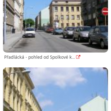
Přadlácká - pohled od Spolkové k...