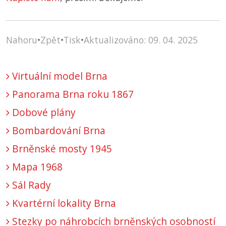
Nahoru
•
Zpět
•
Tisk
•
Aktualizováno: 09. 04. 2025
Virtuální model Brna
Panorama Brna roku 1867
Dobové plány
Bombardování Brna
Brněnské mosty 1945
Mapa 1968
Sál Rady
Kvartérní lokality Brna
Stezky po náhrobcích brněnských osobností