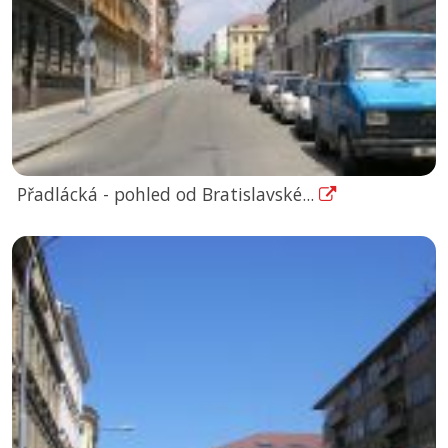
Přadlácká - pohled od Bratislavské...