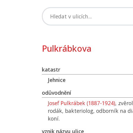
Pulkrábkova
katastr
Jehnice
odůvodnění
Josef Pulkrábek (1887-1924)
, zvěro
rodák, bakteriolog, odborník na d
koní.
vznik názvu ulice