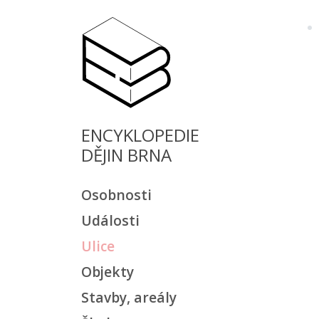
ENCYKLOPEDIE
DĚJIN BRNA
Osobnosti
Události
Ulice
Objekty
Stavby, areály