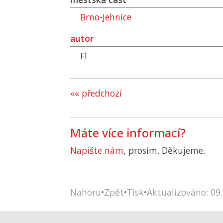
Brno-Jehnice
autor
Fl
«« předchozí
Máte více informací?
Napište nám
, prosím. Děkujeme.
Nahoru
•
Zpět
•
Tisk
•
Aktualizováno: 09.