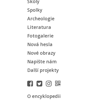
Školy
Spolky
Archeologie
Literatura
Fotogalerie
Nová hesla
Nové obrazy
Napište nám
Další projekty
O encyklopedii