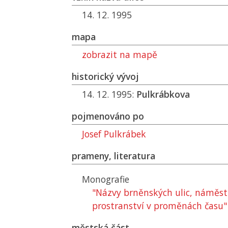
14. 12. 1995
mapa
zobrazit na mapě
historický vývoj
14. 12. 1995:
Pulkrábkova
pojmenováno po
Josef Pulkrábek
prameny, literatura
Monografie
"Názvy brněnských ulic, náměstí
prostranství v proměnách času"
městská část