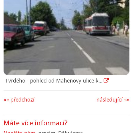
Tvrdého - pohled od Mahenovy ulice k...
«« předchozí
následující »»
Máte více informací?