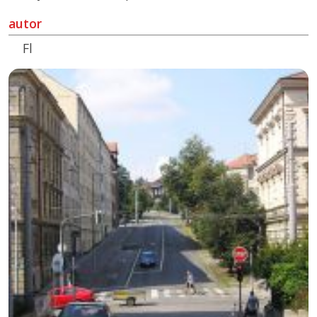
autor
Fl