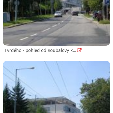
Tvrdého - pohled od Roubalovy k...