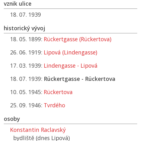
vznik ulice
18. 07. 1939
historický vývoj
18. 05. 1899:
Rückertgasse (Rückertova)
26. 06. 1919:
Lipová (Lindengasse)
17. 03. 1939:
Lindengasse - Lipová
18. 07. 1939:
Rückertgasse - Rückertova
10. 05. 1945:
Rückertova
25. 09. 1946:
Tvrdého
osoby
Konstantin Raclavský
bydliště (dnes Lipová)