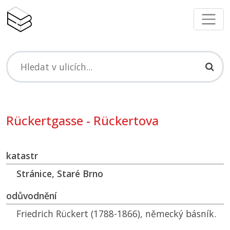
Rückertgasse - Rückertova
katastr
Stránice, Staré Brno
odůvodnění
Friedrich Rückert (1788-1866), německý básník.