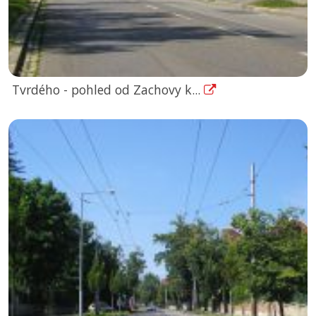
Tvrdého - pohled od Zachovy k...