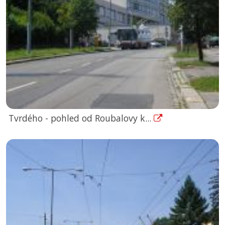
Tvrdého - pohled od Roubalovy k...